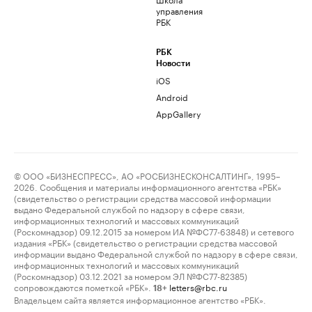
управления
РБК
РБК
Новости
iOS
Android
AppGallery
© ООО «БИЗНЕСПРЕСС», АО «РОСБИЗНЕСКОНСАЛТИНГ», 1995–
2026. Сообщения и материалы информационного агентства «РБК»
(свидетельство о регистрации средства массовой информации
выдано Федеральной службой по надзору в сфере связи,
информационных технологий и массовых коммуникаций
(Роскомнадзор) 09.12.2015 за номером ИА №ФС77-63848) и сетевого
издания «РБК» (свидетельство о регистрации средства массовой
информации выдано Федеральной службой по надзору в сфере связи,
информационных технологий и массовых коммуникаций
(Роскомнадзор) 03.12.2021 за номером ЭЛ №ФС77-82385)
сопровождаются пометкой «РБК».
letters@rbc.ru
18+
Владельцем сайта является информационное агентство «РБК».