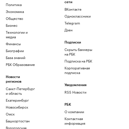
сети
Политика
ВКонтакте
Экономика
Одноклассники
Общество
Telegram
Бизнес
Дзен
Технологии и
медиа
Финансы
Подписки
Скрыть баннеры
Биографии
на РБК
База знаний
Подписка на РБК
РБК Образование
Корпоративная
подписка
Новости
регионов
Уведомления
Санкт-Петербург
RSS Новости
и область
Екатеринбург
РБК
Новосибирск
О компании
Омск
Контактная
Башкортостан
информация
Вологодская