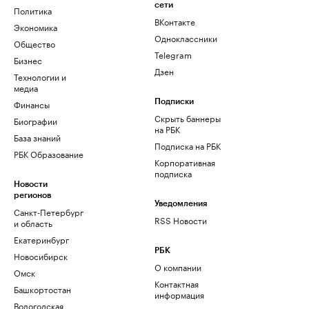
сети
Политика
ВКонтакте
Экономика
Одноклассники
Общество
Telegram
Бизнес
Дзен
Технологии и
медиа
Финансы
Подписки
Скрыть баннеры
Биографии
на РБК
База знаний
Подписка на РБК
РБК Образование
Корпоративная
подписка
Новости
регионов
Уведомления
Санкт-Петербург
RSS Новости
и область
Екатеринбург
РБК
Новосибирск
О компании
Омск
Контактная
Башкортостан
информация
Вологодская