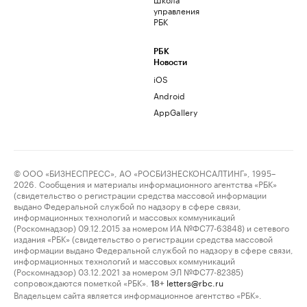
управления
РБК
РБК
Новости
iOS
Android
AppGallery
© ООО «БИЗНЕСПРЕСС», АО «РОСБИЗНЕСКОНСАЛТИНГ», 1995–
2026. Сообщения и материалы информационного агентства «РБК»
(свидетельство о регистрации средства массовой информации
выдано Федеральной службой по надзору в сфере связи,
информационных технологий и массовых коммуникаций
(Роскомнадзор) 09.12.2015 за номером ИА №ФС77-63848) и сетевого
издания «РБК» (свидетельство о регистрации средства массовой
информации выдано Федеральной службой по надзору в сфере связи,
информационных технологий и массовых коммуникаций
(Роскомнадзор) 03.12.2021 за номером ЭЛ №ФС77-82385)
сопровождаются пометкой «РБК».
letters@rbc.ru
18+
Владельцем сайта является информационное агентство «РБК».