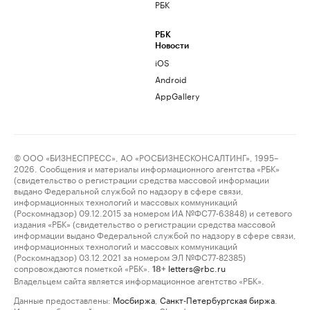
РБК
РБК
Новости
iOS
Android
AppGallery
© ООО «БИЗНЕСПРЕСС», АО «РОСБИЗНЕСКОНСАЛТИНГ», 1995–
2026. Сообщения и материалы информационного агентства «РБК»
(свидетельство о регистрации средства массовой информации
выдано Федеральной службой по надзору в сфере связи,
информационных технологий и массовых коммуникаций
(Роскомнадзор) 09.12.2015 за номером ИА №ФС77-63848) и сетевого
издания «РБК» (свидетельство о регистрации средства массовой
информации выдано Федеральной службой по надзору в сфере связи,
информационных технологий и массовых коммуникаций
(Роскомнадзор) 03.12.2021 за номером ЭЛ №ФС77-82385)
сопровождаются пометкой «РБК».
letters@rbc.ru
18+
Владельцем сайта является информационное агентство «РБК».
Данные предоставлены:
Мосбиржа
,
Санкт-Петербургская биржа
.