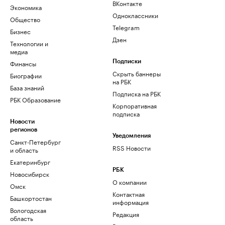
ВКонтакте
Экономика
Одноклассники
Общество
Telegram
Бизнес
Дзен
Технологии и
медиа
Финансы
Подписки
Скрыть баннеры
Биографии
на РБК
База знаний
Подписка на РБК
РБК Образование
Корпоративная
подписка
Новости
регионов
Уведомления
Санкт-Петербург
RSS Новости
и область
Екатеринбург
РБК
Новосибирск
О компании
Омск
Контактная
Башкортостан
информация
Вологодская
Редакция
область