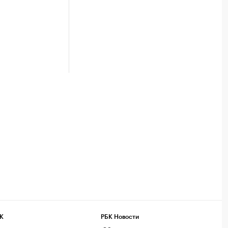
К
РБК Новости