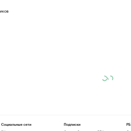
иков
Социальные сети
Подписки
РБ