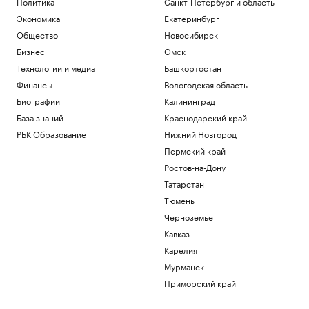
Политика
Санкт-Петербург и область
Экономика
Екатеринбург
Общество
Новосибирск
Бизнес
Омск
Технологии и медиа
Башкортостан
Финансы
Вологодская область
Биографии
Калининград
База знаний
Краснодарский край
РБК Образование
Нижний Новгород
Пермский край
Ростов-на-Дону
Татарстан
Тюмень
Черноземье
Кавказ
Карелия
Мурманск
Приморский край