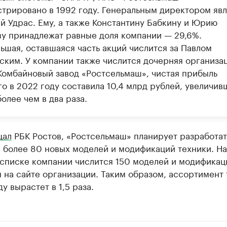
стрировано в 1992 году. Генеральным директором явл
й Удрас. Ему, а также Константину Бабкину и Юрию
ву принадлежат равные доля компании — 29,6%.
ьшая, оставшаяся часть акций числится за Павлом
ским. У компании также числится дочерняя организа
омбайновый завод «Ростсельмаш», чистая прибыль
о в 2022 году составила 10,4 млрд рублей, увеличив
более чем в два раза.
щал
РБК Ростов, «Ростсельмаш» планирует разработат
а более 80 новых моделей и модификаций техники. Н
 списке компании числится 150 моделей и модификац
 на сайте организации. Таким образом, ассортимент
ду вырастет в 1,5 раза.