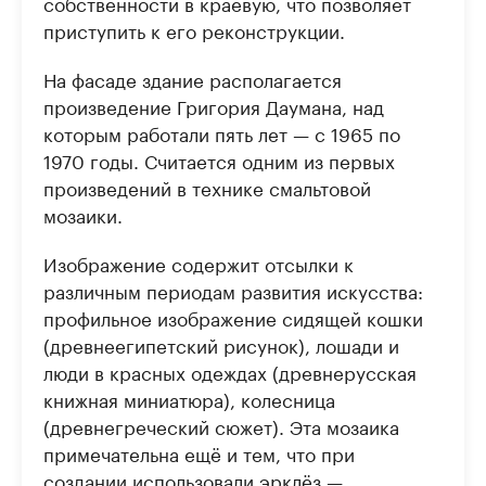
собственности в краевую, что позволяет
приступить к его реконструкции.
На фасаде здание располагается
произведение Григория Даумана, над
которым работали пять лет — с 1965 по
1970 годы. Считается одним из первых
произведений в технике смальтовой
мозаики.
Изображение содержит отсылки к
различным периодам развития искусства:
профильное изображение сидящей кошки
(древнеегипетский рисунок), лошади и
люди в красных одеждах (древнерусская
книжная миниатюра), колесница
(древнегреческий сюжет). Эта мозаика
примечательна ещё и тем, что при
создании использовали эрклёз —