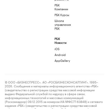
РБК
Компании
РБК Курсы
Школа
управления
РБК
РБК
Новости
iOS
Android
AppGallery
© ООО «БИЗНЕСПРЕСС», АО «РОСБИЗНЕСКОНСАЛТИНГ», 1995–
2026. Сообщения и материалы информационного агентства «РБК»
(свидетельство о регистрации средства массовой информации
выдано Федеральной службой по надзору в сфере связи,
информационных технологий и массовых коммуникаций
(Роскомнадзор) 09.12.2015 за номером ИА №ФС77-63848) и сетевого
издания «РБК» (свидетельство о регистрации средства массовой