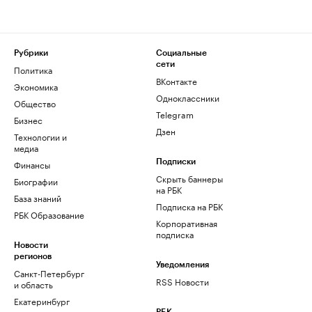
Рубрики
Социальные
сети
Политика
ВКонтакте
Экономика
Одноклассники
Общество
Telegram
Бизнес
Дзен
Технологии и
медиа
Финансы
Подписки
Скрыть баннеры
Биографии
на РБК
База знаний
Подписка на РБК
РБК Образование
Корпоративная
подписка
Новости
регионов
Уведомления
Санкт-Петербург
RSS Новости
и область
Екатеринбург