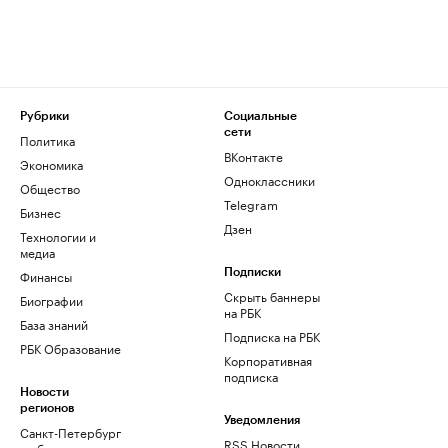
Рубрики
Социальные
сети
Политика
ВКонтакте
Экономика
Одноклассники
Общество
Telegram
Бизнес
Дзен
Технологии и
медиа
Финансы
Подписки
Скрыть баннеры
Биографии
на РБК
База знаний
Подписка на РБК
РБК Образование
Корпоративная
подписка
Новости
регионов
Уведомления
Санкт-Петербург
RSS Новости
и область