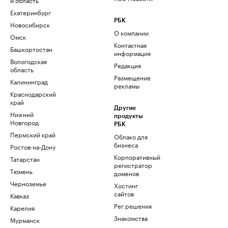
Екатеринбург
РБК
Новосибирск
О компании
Омск
Контактная
Башкортостан
информация
Вологодская
Редакция
область
Размещение
Калининград
рекламы
Краснодарский
край
Другие
Нижний
продукты
Новгород
РБК
Пермский край
Облако для
бизнеса
Ростов-на-Дону
Корпоративный
Татарстан
регистратор
Тюмень
доменов
Черноземье
Хостинг
сайтов
Кавказ
Рег.решения
Карелия
Знакомства
Мурманск