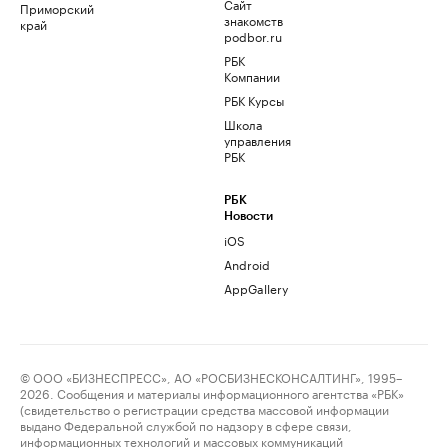
Сайт
Приморский
знакомств
край
podbor.ru
РБК
Компании
РБК Курсы
Школа
управления
РБК
РБК
Новости
iOS
Android
AppGallery
© ООО «БИЗНЕСПРЕСС», АО «РОСБИЗНЕСКОНСАЛТИНГ», 1995–
2026. Сообщения и материалы информационного агентства «РБК»
(свидетельство о регистрации средства массовой информации
выдано Федеральной службой по надзору в сфере связи,
информационных технологий и массовых коммуникаций