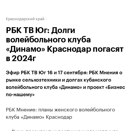
Краснодарский край
РБК ТВ Юг: Долги
волейбольного клуба
«Динамо» Краснодар погасят
в 2024г
Эфир РБК ТВ Юг 16 и 17 сентября: РБК Мнения о
рынке сельхозтехники и долгах кубанского
волейбольного клуба «Динамо» и проект «Бизнес
по-нашему»
РБК Мнение: планы женского волейбольного
клуба «Динамо» Краснодар
— Вице-президент инвестиционного холдинга