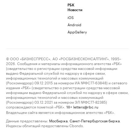
РБК
Новости
iOS
Android
AppGallery
© ООО «БИЗНЕСПРЕСС», АО «РОСБИЗНЕСКОНСАЛТИНГ», 1995–
2026. Сообщения и материалы информационного агентства «РБК»
(свидетельство о регистрации средства массовой информации
выдано Федеральной службой по надзору в сфере связи,
информационных технологий и массовых коммуникаций
(Роскомнадзор) 09.12.2015 за номером ИА №ФС77-63848) и сетевого
издания «РБК» (свидетельство о регистрации средства массовой
информации выдано Федеральной службой по надзору в сфере связи,
информационных технологий и массовых коммуникаций
(Роскомнадзор) 03.12.2021 за номером ЭЛ №ФС77-82385)
сопровождаются пометкой «РБК».
letters@rbc.ru
18+
Владельцем сайта является информационное агентство «РБК».
Данные предоставлены:
Мосбиржа
,
Санкт-Петербургская биржа
.
Индексы облигаций предоставлены Cbonds.