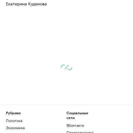
Екатерина Кудинова
Рубрики
Социальные
сети
Политика
ВКонтакте
Экономика
Одноклассники