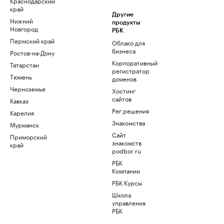
Краснодарский
край
Другие
Нижний
продукты
Новгород
РБК
Пермский край
Облако для
бизнеса
Ростов-на-Дону
Корпоративный
Татарстан
регистратор
Тюмень
доменов
Черноземье
Хостинг
сайтов
Кавказ
Рег.решения
Карелия
Знакомства
Мурманск
Сайт
Приморский
знакомств
край
podbor.ru
РБК
Компании
РБК Курсы
Школа
управления
РБК