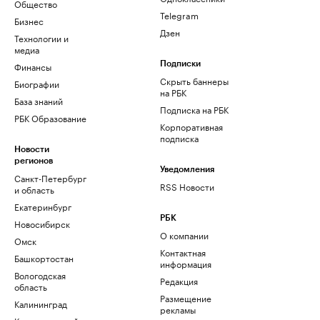
Общество
Telegram
Бизнес
Дзен
Технологии и
медиа
Финансы
Подписки
Скрыть баннеры
Биографии
на РБК
База знаний
Подписка на РБК
РБК Образование
Корпоративная
подписка
Новости
регионов
Уведомления
Санкт-Петербург
RSS Новости
и область
Екатеринбург
РБК
Новосибирск
О компании
Омск
Контактная
Башкортостан
информация
Вологодская
Редакция
область
Размещение
Калининград
рекламы