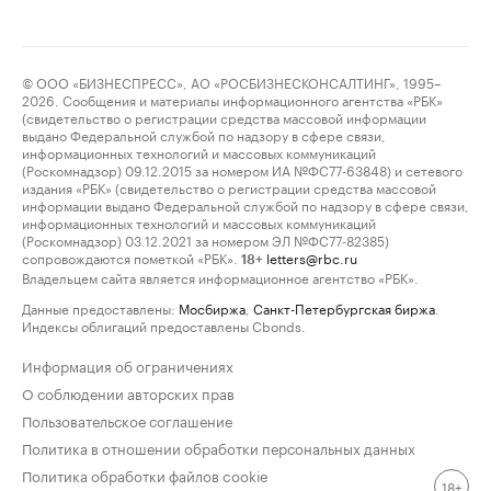
© ООО «БИЗНЕСПРЕСС», АО «РОСБИЗНЕСКОНСАЛТИНГ», 1995–
2026. Сообщения и материалы информационного агентства «РБК»
(свидетельство о регистрации средства массовой информации
выдано Федеральной службой по надзору в сфере связи,
информационных технологий и массовых коммуникаций
(Роскомнадзор) 09.12.2015 за номером ИА №ФС77-63848) и сетевого
издания «РБК» (свидетельство о регистрации средства массовой
информации выдано Федеральной службой по надзору в сфере связи,
информационных технологий и массовых коммуникаций
(Роскомнадзор) 03.12.2021 за номером ЭЛ №ФС77-82385)
сопровождаются пометкой «РБК».
letters@rbc.ru
18+
Владельцем сайта является информационное агентство «РБК».
Данные предоставлены:
Мосбиржа
,
Санкт-Петербургская биржа
.
Индексы облигаций предоставлены Cbonds.
Информация об ограничениях
О соблюдении авторских прав
Пользовательское соглашение
Политика в отношении обработки персональных данных
Политика обработки файлов cookie
18+