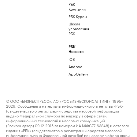
РБК
Компании
РБК Курсы
Школа
управления
РБК
РБК
Новости
iOS
Android
AppGallery
© ООО «БИЗНЕСПРЕСС», АО «РОСБИЗНЕСКОНСАЛТИНГ», 1995–
2026. Сообщения и материалы информационного агентства «РБК»
(свидетельство о регистрации средства массовой информации
выдано Федеральной службой по надзору в сфере связи,
информационных технологий и массовых коммуникаций
(Роскомнадзор) 09.12.2015 за номером ИА №ФС77-63848) и сетевого
издания «РБК» (свидетельство о регистрации средства массовой
информации выдано Федеральной службой по надзору в сфере связи,