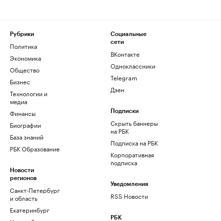
Рубрики
Социальные
сети
Политика
ВКонтакте
Экономика
Одноклассники
Общество
Telegram
Бизнес
Дзен
Технологии и
медиа
Финансы
Подписки
Скрыть баннеры
Биографии
на РБК
База знаний
Подписка на РБК
РБК Образование
Корпоративная
подписка
Новости
регионов
Уведомления
Санкт-Петербург
RSS Новости
и область
Екатеринбург
РБК