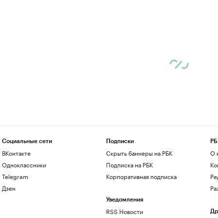
Социальные сети
Подписки
РБ
ВКонтакте
Скрыть баннеры на РБК
О 
Одноклассники
Подписка на РБК
Ко
Telegram
Корпоративная подписка
Ре
Дзен
Ра
Уведомления
RSS Новости
Др