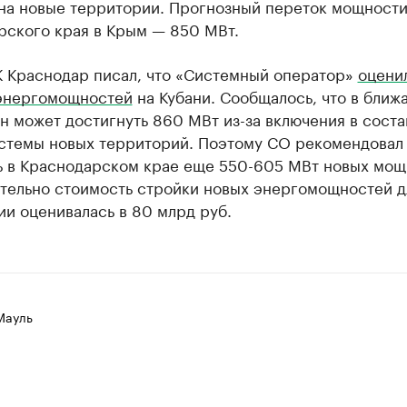
 на новые территории. Прогнозный переток мощности
рского края в Крым — 850 МВт.
К Краснодар писал, что «Системный оператор»
оцени
энергомощностей
на Кубани. Сообщалось, что в ближ
он может достигнуть 860 МВт из-за включения в соста
стемы новых территорий. Поэтому СО рекомендовал
ь в Краснодарском крае еще 550-605 МВт новых мощ
тельно стоимость стройки новых энергомощностей д
и оценивалась в 80 млрд руб.
Мауль