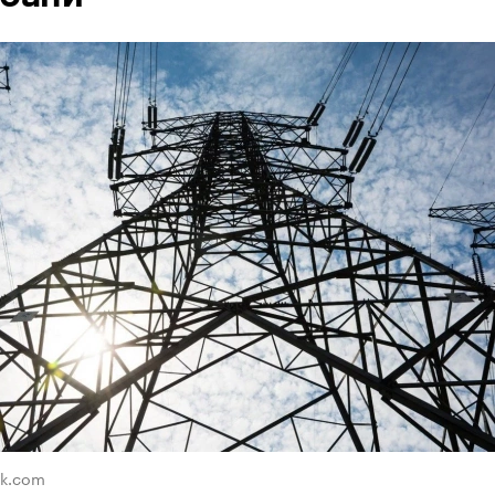
ik.com