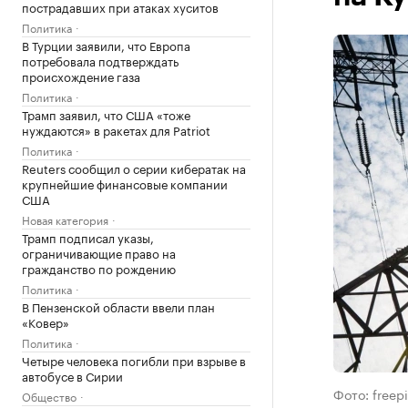
пострадавших при атаках хуситов
Политика
В Турции заявили, что Европа
потребовала подтверждать
происхождение газа
Политика
Трамп заявил, что США «тоже
нуждаются» в ракетах для Patriot
Политика
Reuters сообщил о серии кибератак на
крупнейшие финансовые компании
США
Новая категория
Трамп подписал указы,
ограничивающие право на
гражданство по рождению
Политика
В Пензенской области ввели план
«Ковер»
Политика
Четыре человека погибли при взрыве в
автобусе в Сирии
Фото: freep
Общество