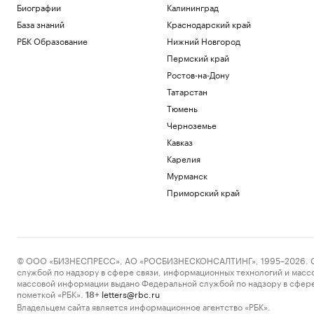
Биографии
Калининград
База знаний
Краснодарский край
РБК Образование
Нижний Новгород
Пермский край
Ростов-на-Дону
Татарстан
Тюмень
Черноземье
Кавказ
Карелия
Мурманск
Приморский край
© ООО «БИЗНЕСПРЕСС», АО «РОСБИЗНЕСКОНСАЛТИНГ», 1995–2026. Сообщ
службой по надзору в сфере связи, информационных технологий и масс
массовой информации выдано Федеральной службой по надзору в сфере
пометкой «РБК».
letters@rbc.ru
18+
Владельцем сайта является информационное агентство «РБК».