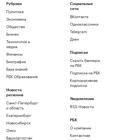
Рубрики
Социальные
сети
Политика
ВКонтакте
Экономика
Одноклассники
Общество
Telegram
Бизнес
Дзен
Технологии и
медиа
Финансы
Подписки
Скрыть баннеры
Биографии
на РБК
База знаний
Подписка на РБК
РБК Образование
Корпоративная
подписка
Новости
регионов
Уведомления
Санкт-Петербург
RSS Новости
и область
Екатеринбург
РБК
Новосибирск
О компании
Омск
Контактная
Башкортостан
информация