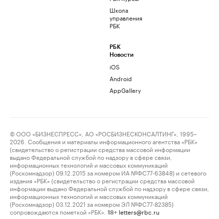
Школа
управления
РБК
РБК
Новости
iOS
Android
AppGallery
© ООО «БИЗНЕСПРЕСС», АО «РОСБИЗНЕСКОНСАЛТИНГ», 1995–
2026. Сообщения и материалы информационного агентства «РБК»
(свидетельство о регистрации средства массовой информации
выдано Федеральной службой по надзору в сфере связи,
информационных технологий и массовых коммуникаций
(Роскомнадзор) 09.12.2015 за номером ИА №ФС77-63848) и сетевого
издания «РБК» (свидетельство о регистрации средства массовой
информации выдано Федеральной службой по надзору в сфере связи,
информационных технологий и массовых коммуникаций
(Роскомнадзор) 03.12.2021 за номером ЭЛ №ФС77-82385)
сопровождаются пометкой «РБК».
letters@rbc.ru
18+