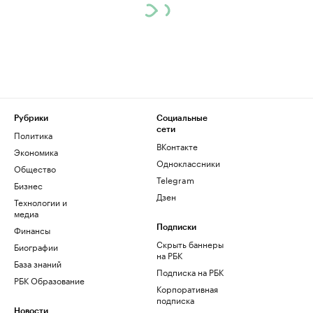
Рубрики
Социальные
сети
Политика
ВКонтакте
Экономика
Одноклассники
Общество
Telegram
Бизнес
Дзен
Технологии и
медиа
Финансы
Подписки
Скрыть баннеры
Биографии
на РБК
База знаний
Подписка на РБК
РБК Образование
Корпоративная
подписка
Новости