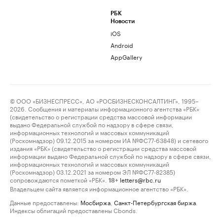
РБК
Новости
iOS
Android
AppGallery
© ООО «БИЗНЕСПРЕСС», АО «РОСБИЗНЕСКОНСАЛТИНГ», 1995–
2026. Сообщения и материалы информационного агентства «РБК»
(свидетельство о регистрации средства массовой информации
выдано Федеральной службой по надзору в сфере связи,
информационных технологий и массовых коммуникаций
(Роскомнадзор) 09.12.2015 за номером ИА №ФС77-63848) и сетевого
издания «РБК» (свидетельство о регистрации средства массовой
информации выдано Федеральной службой по надзору в сфере связи,
информационных технологий и массовых коммуникаций
(Роскомнадзор) 03.12.2021 за номером ЭЛ №ФС77-82385)
сопровождаются пометкой «РБК».
letters@rbc.ru
18+
Владельцем сайта является информационное агентство «РБК».
Данные предоставлены:
Мосбиржа
,
Санкт-Петербургская биржа
.
Индексы облигаций предоставлены Cbonds.