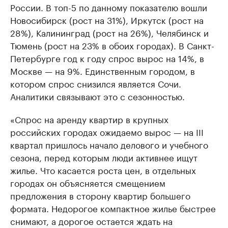
России. В топ-5 по данному показателю вошли
Новосибирск (рост на 31%), Иркутск (рост на
28%), Калининград (рост на 26%), Челябинск и
Тюмень (рост на 23% в обоих городах). В Санкт-
Петербурге год к году спрос вырос на 14%, в
Москве — на 9%. Единственным городом, в
котором спрос снизился является Сочи.
Аналитики связывают это с сезонностью.
«Спрос на аренду квартир в крупных
российских городах ожидаемо вырос — на III
квартал пришлось начало делового и учебного
сезона, перед которым люди активнее ищут
жилье. Что касается роста цен, в отдельных
городах он объясняется смещением
предложения в сторону квартир большего
формата. Недорогое компактное жилье быстрее
снимают, а дорогое остается ждать на