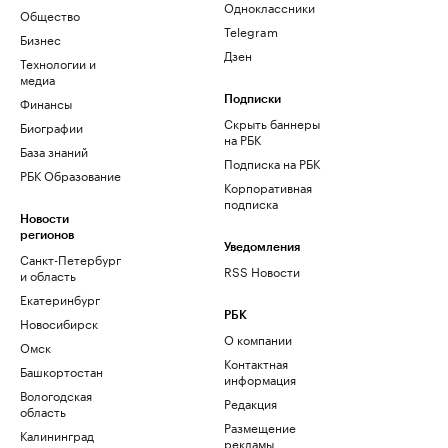
Одноклассники
Общество
Telegram
Бизнес
Дзен
Технологии и
медиа
Финансы
Подписки
Скрыть баннеры
Биографии
на РБК
База знаний
Подписка на РБК
РБК Образование
Корпоративная
подписка
Новости
регионов
Уведомления
Санкт-Петербург
RSS Новости
и область
Екатеринбург
РБК
Новосибирск
О компании
Омск
Контактная
Башкортостан
информация
Вологодская
Редакция
область
Размещение
Калининград
рекламы