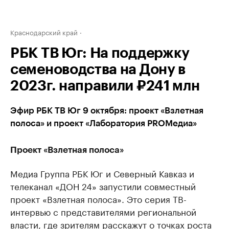
Краснодарский край
РБК ТВ Юг: На поддержку
семеноводства на Дону в
2023г. направили ₽241 млн
Эфир РБК ТВ Юг 9 октября: проект «Взлетная
полоса» и проект «Лаборатория PROМедиа»
Проект «Взлетная полоса»
Медиа Группа РБК Юг и Северный Кавказ и
телеканал «ДОН 24» запустили совместный
проект «Взлетная полоса». Это серия ТВ-
интервью с представителями региональной
власти, где зрителям расскажут о точках роста