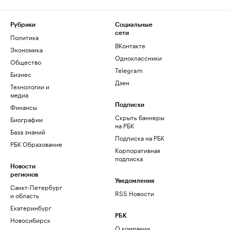
Рубрики
Социальные
сети
Политика
ВКонтакте
Экономика
Одноклассники
Общество
Telegram
Бизнес
Дзен
Технологии и
медиа
Финансы
Подписки
Скрыть баннеры
Биографии
на РБК
База знаний
Подписка на РБК
РБК Образование
Корпоративная
подписка
Новости
регионов
Уведомления
Санкт-Петербург
RSS Новости
и область
Екатеринбург
РБК
Новосибирск
О компании