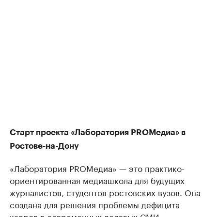
Старт проекта «Лаборатория PROМедиа» в
Ростове-на-Дону
«Лаборатория PROМедиа» — это практико-
ориентированная медиашкола для будущих
журналистов, студентов ростовских вузов. Она
создана для решения проблемы дефицита
кадров в современных деловых СМИ.