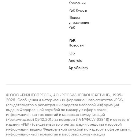
Компании
РБК Курсы
Школа
управления
РБК
РБК
Новости
iOS
Android
AppGallery
© ООО «БИЗНЕСПРЕСС», АО «РОСБИЗНЕСКОНСАЛТИНГ», 1995–
2026. Сообщения и материалы информационного агентства «РБК»
(свидетельство о регистрации средства массовой информации
выдано Федеральной службой по надзору в сфере связи,
информационных технологий и массовых коммуникаций
(Роскомнадзор) 09.12.2015 за номером ИА №ФС77-63848) и сетевого
издания «РБК» (свидетельство о регистрации средства массовой
информации выдано Федеральной службой по надзору в сфере связи,
информационных технологий и массовых коммуникаций