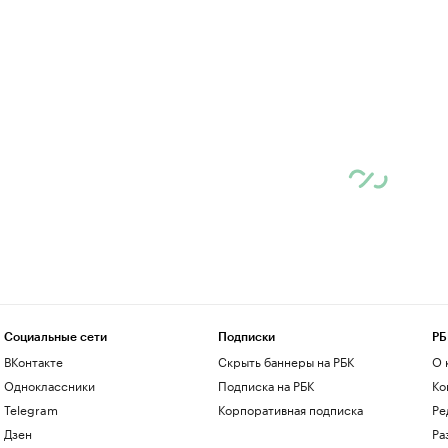
Социальные сети
Подписки
РБ
ВКонтакте
Скрыть баннеры на РБК
О 
Одноклассники
Подписка на РБК
Ко
Telegram
Корпоративная подписка
Ре
Дзен
Ра