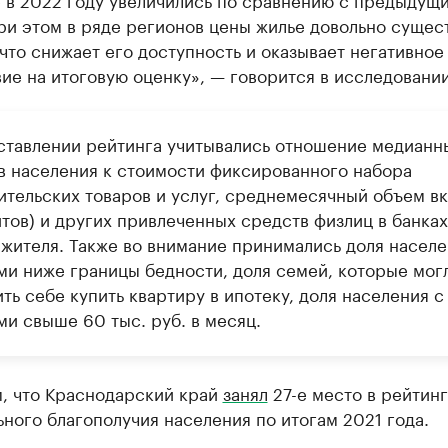
ри этом в ряде регионов цены жилье довольно сущес
что снижает его доступность и оказывает негативное
ие на итоговую оценку», — говорится в исследовании
ставлении рейтинга учитывались отношение медианн
в населения к стоимости фиксированного набора
ительских товаров и услуг, среднемесячный объем в
тов) и других привлеченных средств физлиц в банках
 жителя. Также во внимание принимались доля населе
ми ниже границы бедности, доля семей, которые мог
ть себе купить квартиру в ипотеку, доля населения с
ми свыше 60 тыс. руб. в месяц.
, что Краснодарский край
занял
27-е место в рейтин
ного благополучия населения по итогам 2021 года.