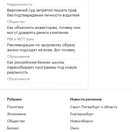
Недвижимость
Верховный суд запретил лишать прав
без подтверждения личности водителя
Общество
Как объяснить инвесторам, почему они
могут доверять деньги компании
РБК и МСП Банк
Рекомендации по здоровому образу
жизни подходят не всем. Вот почему
Образование
Как российские бизнес-школы
пересобирают программы под новую
реальность
Образование
Загрузить еще
Рубрики
Новости регионов
Политика
Санкт-Петербург и область
Экономика
Екатеринбург
Общество
Новосибирск
Бизнес
Омск