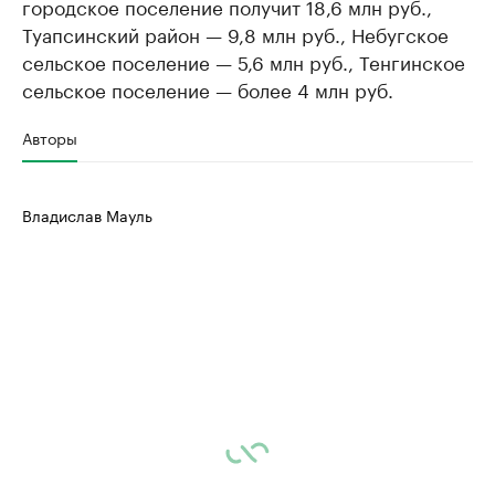
городское поселение получит 18,6 млн руб.,
Туапсинский район — 9,8 млн руб., Небугское
сельское поселение — 5,6 млн руб., Тенгинское
сельское поселение — более 4 млн руб.
Авторы
Владислав Мауль