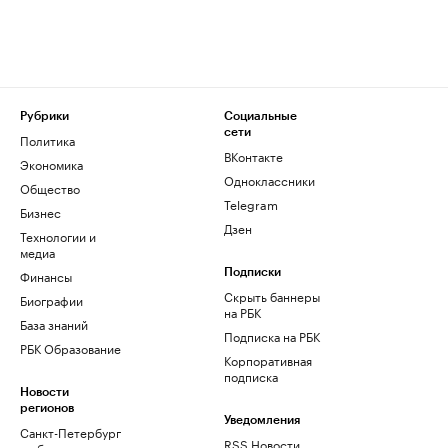
Рубрики
Социальные
сети
Политика
ВКонтакте
Экономика
Одноклассники
Общество
Telegram
Бизнес
Дзен
Технологии и
медиа
Финансы
Подписки
Скрыть баннеры
Биографии
на РБК
База знаний
Подписка на РБК
РБК Образование
Корпоративная
подписка
Новости
регионов
Уведомления
Санкт-Петербург
RSS Новости
и область