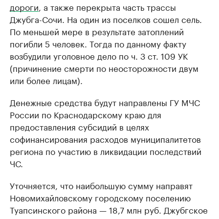
дороги
, а также перекрыта часть трассы
Джубга-Сочи. На один из поселков сошел сель.
По меньшей мере в результате затоплений
погибли 5 человек. Тогда по данному факту
возбудили уголовное дело по ч. 3 ст. 109 УК
(причинение смерти по неосторожности двум
или более лицам).
Денежные средства будут направлены ГУ МЧС
России по Краснодарскому краю для
предоставления субсидий в целях
софинансирования расходов муниципалитетов
региона по участию в ликвидации последствий
ЧС.
Уточняется, что наибольшую сумму направят
Новомихайловскому городскому поселению
Туапсинского района — 18,7 млн руб. Джубгское