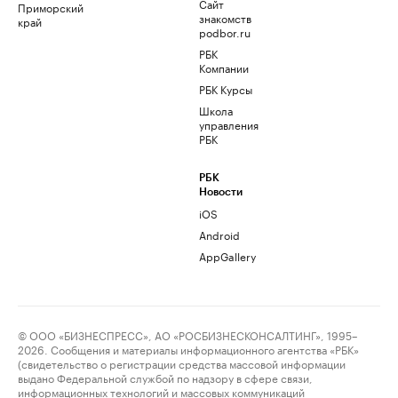
Сайт
Приморский
знакомств
край
podbor.ru
РБК
Компании
РБК Курсы
Школа
управления
РБК
РБК
Новости
iOS
Android
AppGallery
© ООО «БИЗНЕСПРЕСС», АО «РОСБИЗНЕСКОНСАЛТИНГ», 1995–
2026. Сообщения и материалы информационного агентства «РБК»
(свидетельство о регистрации средства массовой информации
выдано Федеральной службой по надзору в сфере связи,
информационных технологий и массовых коммуникаций