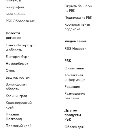
Скрыть баннеры
Биографии
на РБК
База знаний
Подписка на РБК
РБК Образование
Корпоративная
подписка
Новости
регионов
Уведомления
Санкт-Петербург
RSS Новости
и область
Екатеринбург
РБК
Новосибирск
О компании
Омск
Контактная
Башкортостан
информация
Вологодская
Редакция
область
Размещение
Калининград
рекламы
Краснодарский
край
Другие
Нижний
продукты
Новгород
РБК
Пермский край
Облако для