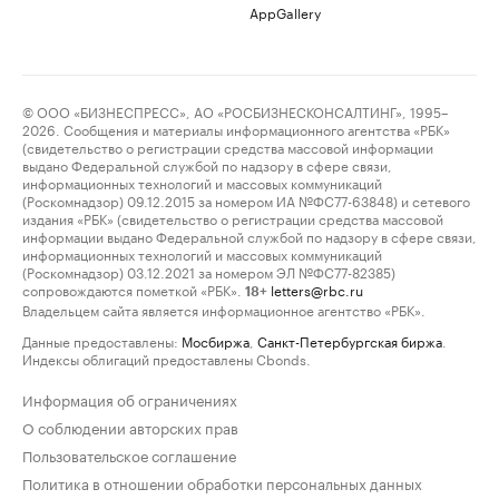
AppGallery
© ООО «БИЗНЕСПРЕСС», АО «РОСБИЗНЕСКОНСАЛТИНГ», 1995–
2026. Сообщения и материалы информационного агентства «РБК»
(свидетельство о регистрации средства массовой информации
выдано Федеральной службой по надзору в сфере связи,
информационных технологий и массовых коммуникаций
(Роскомнадзор) 09.12.2015 за номером ИА №ФС77-63848) и сетевого
издания «РБК» (свидетельство о регистрации средства массовой
информации выдано Федеральной службой по надзору в сфере связи,
информационных технологий и массовых коммуникаций
(Роскомнадзор) 03.12.2021 за номером ЭЛ №ФС77-82385)
сопровождаются пометкой «РБК».
letters@rbc.ru
18+
Владельцем сайта является информационное агентство «РБК».
Данные предоставлены:
Мосбиржа
,
Санкт-Петербургская биржа
.
Индексы облигаций предоставлены Cbonds.
Информация об ограничениях
О соблюдении авторских прав
Пользовательское соглашение
Политика в отношении обработки персональных данных