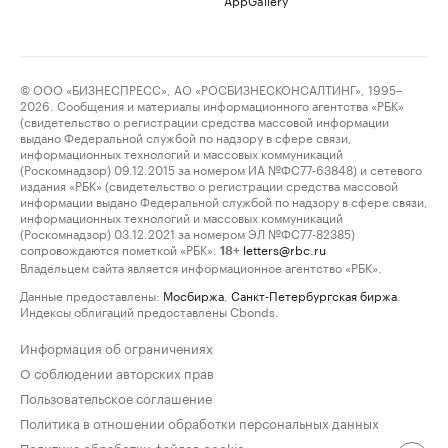
© ООО «БИЗНЕСПРЕСС», АО «РОСБИЗНЕСКОНСАЛТИНГ», 1995–
2026. Сообщения и материалы информационного агентства «РБК»
(свидетельство о регистрации средства массовой информации
выдано Федеральной службой по надзору в сфере связи,
информационных технологий и массовых коммуникаций
(Роскомнадзор) 09.12.2015 за номером ИА №ФС77-63848) и сетевого
издания «РБК» (свидетельство о регистрации средства массовой
информации выдано Федеральной службой по надзору в сфере связи,
информационных технологий и массовых коммуникаций
(Роскомнадзор) 03.12.2021 за номером ЭЛ №ФС77-82385)
сопровождаются пометкой «РБК».
letters@rbc.ru
18+
Владельцем сайта является информационное агентство «РБК».
Данные предоставлены:
Мосбиржа
,
Санкт-Петербургская биржа
.
Индексы облигаций предоставлены Cbonds.
Информация об ограничениях
О соблюдении авторских прав
Пользовательское соглашение
Политика в отношении обработки персональных данных
Политика обработки файлов cookie