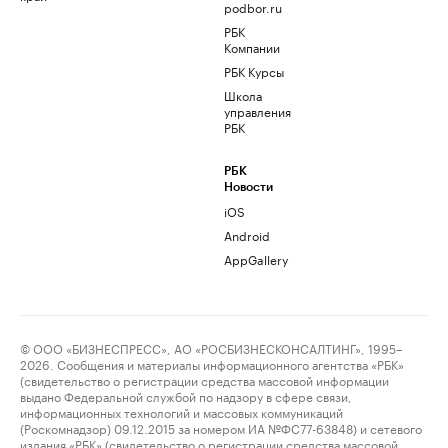
podbor.ru
РБК
Компании
РБК Курсы
Школа
управления
РБК
РБК
Новости
iOS
Android
AppGallery
© ООО «БИЗНЕСПРЕСС», АО «РОСБИЗНЕСКОНСАЛТИНГ», 1995–
2026. Сообщения и материалы информационного агентства «РБК»
(свидетельство о регистрации средства массовой информации
выдано Федеральной службой по надзору в сфере связи,
информационных технологий и массовых коммуникаций
(Роскомнадзор) 09.12.2015 за номером ИА №ФС77-63848) и сетевого
издания «РБК» (свидетельство о регистрации средства массовой