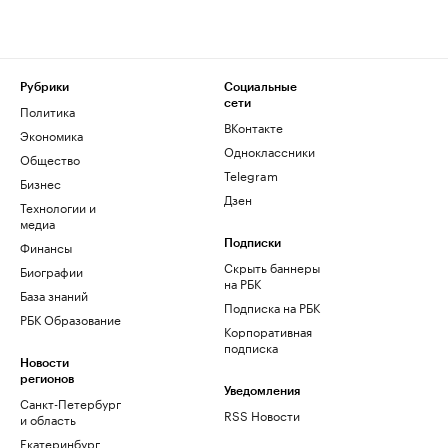
Рубрики
Социальные
сети
Политика
ВКонтакте
Экономика
Одноклассники
Общество
Telegram
Бизнес
Дзен
Технологии и
медиа
Финансы
Подписки
Скрыть баннеры
Биографии
на РБК
База знаний
Подписка на РБК
РБК Образование
Корпоративная
подписка
Новости
регионов
Уведомления
Санкт-Петербург
RSS Новости
и область
Екатеринбург