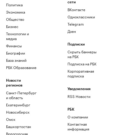
сети
Политика
ВКонтакте
Экономика
Одноклассники
Общество
Telegram
Бизнес
Дзен
Технологии и
медиа
Финансы
Подписки
Скрыть баннеры
Биографии
на РБК
База знаний
Подписка на РБК
РБК Образование
Корпоративная
подписка
Новости
регионов
Уведомления
Санкт-Петербург
RSS Новости
и область
Екатеринбург
РБК
Новосибирск
О компании
Омск
Контактная
Башкортостан
информация
Вологодская