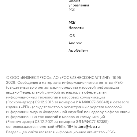
управления
РБК
РБК
Новости
iOS
Android
AppGallery
© ООО «БИЗНЕСПРЕСС», АО «РОСБИЗНЕСКОНСАЛТИНГ», 1995–
2026. Сообщения и материалы информационного агентства «РБК»
(свидетельство о регистрации средства массовой информации
выдано Федеральной службой по надзору в сфере связи,
информационных технологий и массовых коммуникаций
(Роскомнадзор) 09.12.2015 за номером ИА №ФС77-63848) и сетевого
издания «РБК» (свидетельство о регистрации средства массовой
информации выдано Федеральной службой по надзору в сфере связи,
информационных технологий и массовых коммуникаций
(Роскомнадзор) 03.12.2021 за номером ЭЛ №ФС77-82385)
сопровождаются пометкой «РБК».
letters@rbc.ru
18+
Владельцем сайта является информационное агентство «РБК».