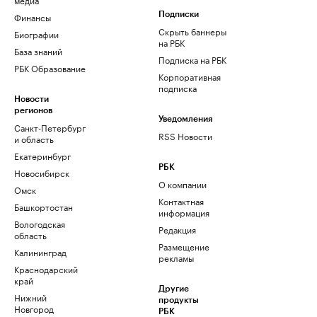
Финансы
Подписки
Скрыть баннеры
Биографии
на РБК
База знаний
Подписка на РБК
РБК Образование
Корпоративная
подписка
Новости
регионов
Уведомления
Санкт-Петербург
RSS Новости
и область
Екатеринбург
РБК
Новосибирск
О компании
Омск
Контактная
Башкортостан
информация
Вологодская
Редакция
область
Размещение
Калининград
рекламы
Краснодарский
край
Другие
Нижний
продукты
Новгород
РБК