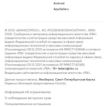
Android
AppGallery
© ООО «БИЗНЕСПРЕСС», АО «РОСБИЗНЕСКОНСАЛТИНГ», 1995–
2026. Сообщения и материалы информационного агентства «РБК»
(свидетельство о регистрации средства массовой информации
выдано Федеральной службой по надзору в сфере связи,
информационных технологий и массовых коммуникаций
(Роскомнадзор) 09.12.2015 за номером ИА №ФС77-63848) и сетевого
издания «РБК» (свидетельство о регистрации средства массовой
информации выдано Федеральной службой по надзору в сфере связи,
информационных технологий и массовых коммуникаций
(Роскомнадзор) 03.12.2021 за номером ЭЛ №ФС77-82385)
сопровождаются пометкой «РБК».
letters@rbc.ru
18+
Владельцем сайта является информационное агентство «РБК».
Данные предоставлены:
Мосбиржа
,
Санкт-Петербургская биржа
.
Индексы облигаций предоставлены Cbonds.
Информация об ограничениях
О соблюдении авторских прав
Пользовательское соглашение