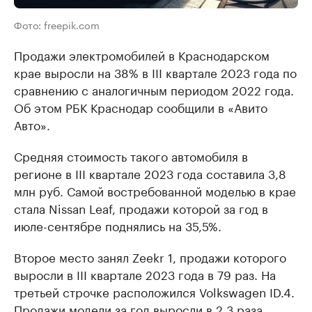
Фото: freepik.com
Продажи электромобилей в Краснодарском
крае выросли на 38% в III квартале 2023 года по
сравнению с аналогичным периодом 2022 года.
Об этом РБК Краснодар сообщили в «Авито
Авто».
Средняя стоимость такого автомобиля в
регионе в III квартале 2023 года составила 3,8
млн руб. Самой востребованной моделью в крае
стала Nissan Leaf, продажи которой за год в
июле-сентябре поднялись на 35,5%.
Второе место занял Zeekr 1, продажи которого
выросли в III квартале 2023 года в 79 раз. На
третьей строчке расположился Volkswagen ID.4.
Продажи модели за год выросли в 2,3 раза.