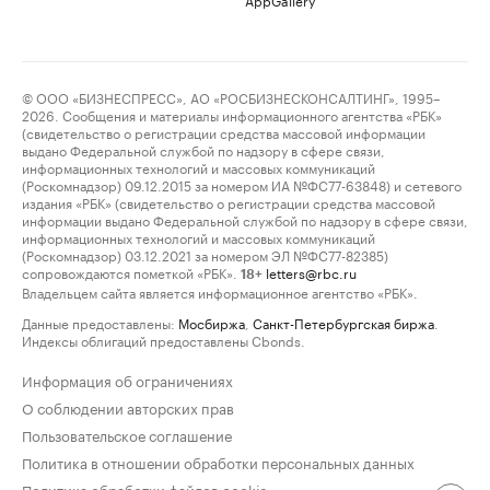
© ООО «БИЗНЕСПРЕСС», АО «РОСБИЗНЕСКОНСАЛТИНГ», 1995–
2026. Сообщения и материалы информационного агентства «РБК»
(свидетельство о регистрации средства массовой информации
выдано Федеральной службой по надзору в сфере связи,
информационных технологий и массовых коммуникаций
(Роскомнадзор) 09.12.2015 за номером ИА №ФС77-63848) и сетевого
издания «РБК» (свидетельство о регистрации средства массовой
информации выдано Федеральной службой по надзору в сфере связи,
информационных технологий и массовых коммуникаций
(Роскомнадзор) 03.12.2021 за номером ЭЛ №ФС77-82385)
сопровождаются пометкой «РБК».
letters@rbc.ru
18+
Владельцем сайта является информационное агентство «РБК».
Данные предоставлены:
Мосбиржа
,
Санкт-Петербургская биржа
.
Индексы облигаций предоставлены Cbonds.
Информация об ограничениях
О соблюдении авторских прав
Пользовательское соглашение
Политика в отношении обработки персональных данных
Политика обработки файлов cookie