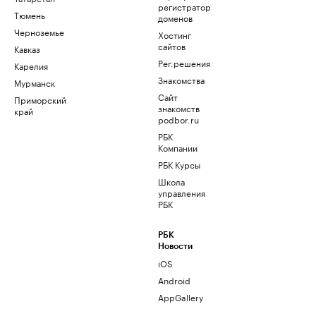
регистратор
Тюмень
доменов
Черноземье
Хостинг
сайтов
Кавказ
Рег.решения
Карелия
Знакомства
Мурманск
Сайт
Приморский
знакомств
край
podbor.ru
РБК
Компании
РБК Курсы
Школа
управления
РБК
РБК
Новости
iOS
Android
AppGallery