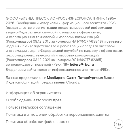
© ООО «БИЗНЕСПРЕСС», АО «РОСБИЗНЕСКОНСАЛТИНГ», 1995–
2026. Сообщения и материалы информационного агентства «РБК»
(свидетельство о регистрации средства массовой информации
выдано Федеральной службой по надзору в сфере связи,
информационных технологий и массовых коммуникаций
(Роскомнадзор) 09.12.2015 за номером ИА №ФС77-63848) и сетевого
издания «РБК» (свидетельство о регистрации средства массовой
информации выдано Федеральной службой по надзору в сфере связи,
информационных технологий и массовых коммуникаций
(Роскомнадзор) 03.12.2021 за номером ЭЛ №ФС77-82385)
сопровождаются пометкой «РБК».
letters@rbc.ru
18+
Владельцем сайта является информационное агентство «РБК».
Данные предоставлены:
Мосбиржа
,
Санкт-Петербургская биржа
.
Индексы облигаций предоставлены Cbonds.
Информация об ограничениях
О соблюдении авторских прав
Пользовательское соглашение
Политика в отношении обработки персональных данных
Политика обработки файлов cookie
18+