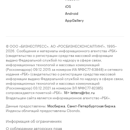
iOS
Android
AppGallery
© ООО «БИЗНЕСПРЕСС», АО «РОСБИЗНЕСКОНСАЛТИНГ», 1995–
2026. Сообщения и материалы информационного агентства «РБК»
(свидетельство о регистрации средства массовой информации
выдано Федеральной службой по надзору в сфере связи,
информационных технологий и массовых коммуникаций
(Роскомнадзор) 09.12.2015 за номером ИА №ФС77-63848) и сетевого
издания «РБК» (свидетельство о регистрации средства массовой
информации выдано Федеральной службой по надзору в сфере связи,
информационных технологий и массовых коммуникаций
(Роскомнадзор) 03.12.2021 за номером ЭЛ №ФС77-82385)
сопровождаются пометкой «РБК».
letters@rbc.ru
18+
Владельцем сайта является информационное агентство «РБК».
Данные предоставлены:
Мосбиржа
,
Санкт-Петербургская биржа
.
Индексы облигаций предоставлены Cbonds.
Информация об ограничениях
О соблюдении авторских прав