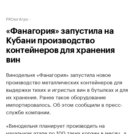
PROюгАгро
«Фанагория» запустила на
Кубани производство
контейнеров для хранения
вин
Винодельня «Фанагория» запустила новое
производство металлических контейнеров для
выдержки тихих и игристых вин в бутылках и для
их хранения. Ранее такое оборудование
импортировалось. Об этом сообщили в пресс-
службе компании.
«Винодельня планирует производить на
начальном этапе по 100 таких корзин в месяц, а