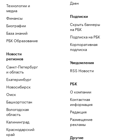
Дзен
Технологии и
медиа
Финансы
Подписки
Скрыть баннеры
Биографии
на РБК
База знаний
Подписка на РБК
РБК Образование
Корпоративная
подписка
Новости
регионов
Уведомления
Санкт-Петербург
RSS Новости
и область
Екатеринбург
РБК
Новосибирск
О компании
Омск
Контактная
Башкортостан
информация
Вологодская
Редакция
область
Размещение
Калининград
рекламы
Краснодарский
край
Другие