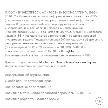
© ООО «БИЗНЕСПРЕСС», АО «РОСБИЗНЕСКОНСАЛТИНГ», 1995–
2026. Сообщения и материалы информационного агентства «РБК»
(свидетельство о регистрации средства массовой информации
выдано Федеральной службой по надзору в сфере связи,
информационных технологий и массовых коммуникаций
(Роскомнадзор) 09.12.2015 за номером ИА №ФС77-63848) и сетевого
издания «РБК» (свидетельство о регистрации средства массовой
информации выдано Федеральной службой по надзору в сфере связи,
информационных технологий и массовых коммуникаций
(Роскомнадзор) 03.12.2021 за номером ЭЛ №ФС77-82385)
сопровождаются пометкой «РБК».
letters@rbc.ru
18+
Владельцем сайта является информационное агентство «РБК».
Данные предоставлены:
Мосбиржа
,
Санкт-Петербургская биржа
.
Индексы облигаций предоставлены Cbonds.
Информация об ограничениях
О соблюдении авторских прав
Пользовательское соглашение
Политика в отношении обработки персональных данных
Политика обработки файлов cookie
18+