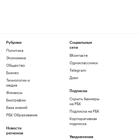
Рубрики
Социальные
сети
Политика
ВКонтакте
Экономика
Одноклассники
Общество
Telegram
Бизнес
Дзен
Технологии и
медиа
Финансы
Подписки
Скрыть баннеры
Биографии
на РБК
База знаний
Подписка на РБК
РБК Образование
Корпоративная
подписка
Новости
регионов
Уведомления