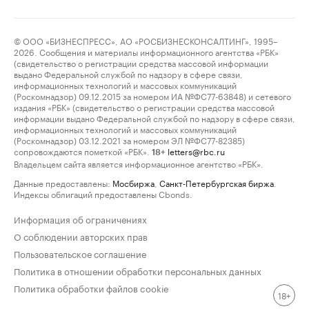
© ООО «БИЗНЕСПРЕСС», АО «РОСБИЗНЕСКОНСАЛТИНГ», 1995–
2026. Сообщения и материалы информационного агентства «РБК»
(свидетельство о регистрации средства массовой информации
выдано Федеральной службой по надзору в сфере связи,
информационных технологий и массовых коммуникаций
(Роскомнадзор) 09.12.2015 за номером ИА №ФС77-63848) и сетевого
издания «РБК» (свидетельство о регистрации средства массовой
информации выдано Федеральной службой по надзору в сфере связи,
информационных технологий и массовых коммуникаций
(Роскомнадзор) 03.12.2021 за номером ЭЛ №ФС77-82385)
сопровождаются пометкой «РБК».
letters@rbc.ru
18+
Владельцем сайта является информационное агентство «РБК».
Данные предоставлены:
Мосбиржа
,
Санкт-Петербургская биржа
.
Индексы облигаций предоставлены Cbonds.
Информация об ограничениях
О соблюдении авторских прав
Пользовательское соглашение
Политика в отношении обработки персональных данных
Политика обработки файлов cookie
18+