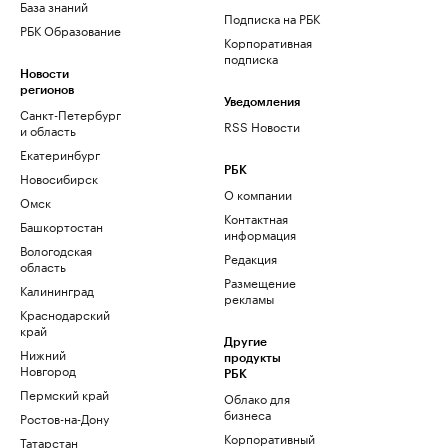
База знаний
Подписка на РБК
РБК Образование
Корпоративная
подписка
Новости
регионов
Уведомления
Санкт-Петербург
RSS Новости
и область
Екатеринбург
РБК
Новосибирск
О компании
Омск
Контактная
Башкортостан
информация
Вологодская
Редакция
область
Размещение
Калининград
рекламы
Краснодарский
край
Другие
Нижний
продукты
Новгород
РБК
Пермский край
Облако для
бизнеса
Ростов-на-Дону
Корпоративный
Татарстан