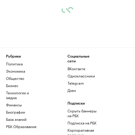
Рубрики
Социальные
сети
Политика
ВКонтакте
Экономика
Одноклассники
Общество
Telegram
Бизнес
Дзен
Технологии и
медиа
Финансы
Подписки
Скрыть баннеры
Биографии
на РБК
База знаний
Подписка на РБК
РБК Образование
Корпоративная
подписка