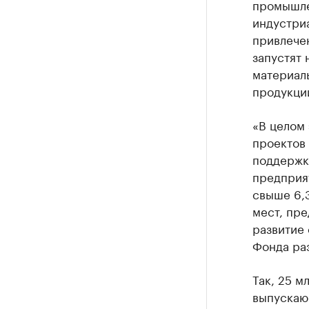
промышле
индустри
привлече
запустят 
материал
продукци
«В целом
проектов 
поддержк
предприя
свыше 6,3
мест, пре
развитие
Фонда ра
Так, 25 м
выпускаю