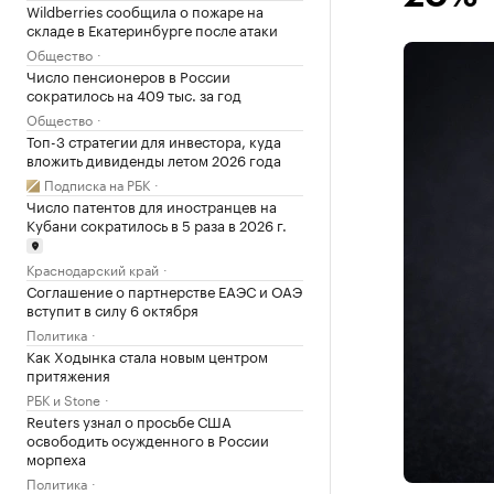
Wildberries сообщила о пожаре на
складе в Екатеринбурге после атаки
Общество
Число пенсионеров в России
сократилось на 409 тыс. за год
Общество
Топ-3 стратегии для инвестора, куда
вложить дивиденды летом 2026 года
Подписка на РБК
Число патентов для иностранцев на
Кубани сократилось в 5 раза в 2026 г.
Краснодарский край
Соглашение о партнерстве ЕАЭС и ОАЭ
вступит в силу 6 октября
Политика
Как Ходынка стала новым центром
притяжения
РБК и Stone
Reuters узнал о просьбе США
освободить осужденного в России
морпеха
Политика