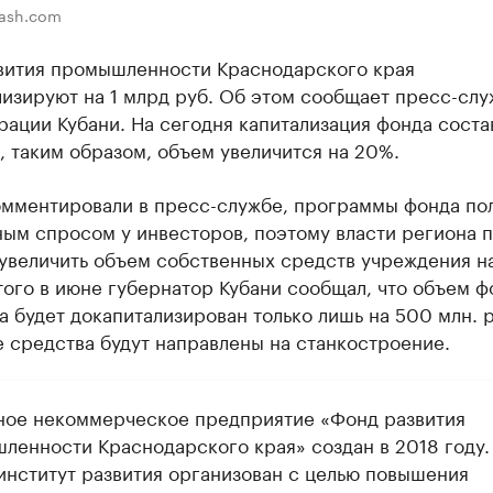
lash.com
вития промышленности Краснодарского края
изируют на 1 млрд руб. Об этом сообщает пресс-слу
ации Кубани. На сегодня капитализация фонда соста
, таким образом, объем увеличится на 20%.
омментировали в пресс-службе, программы фонда по
ым спросом у инвесторов, поэтому власти региона 
увеличить объем собственных средств учреждения на
того в июне губернатор Кубани сообщал, что объем ф
а будет докапитализирован только лишь на 500 млн. р
 средства будут направлены на станкостроение.
ное некоммерческое предприятие «Фонд развития
ленности Краснодарского края» создан в 2018 году.
институт развития организован с целью повышения