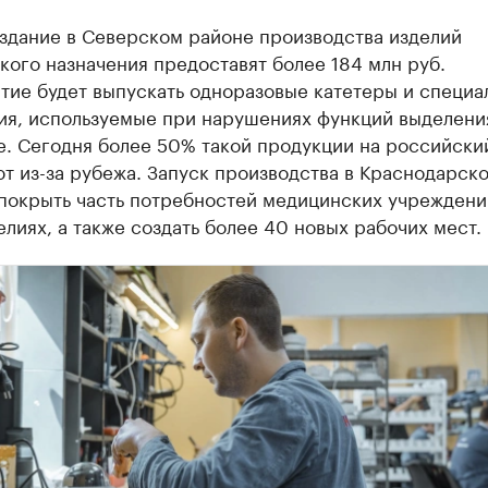
оздание в Северском районе производства изделий
ого назначения предоставят более 184 млн руб.
тие будет выпускать одноразовые катетеры и специа
ия, используемые при нарушениях функций выделени
е. Сегодня более 50% такой продукции на российски
т из-за рубежа. Запуск производства в Краснодарск
 покрыть часть потребностей медицинских учреждени
елиях, а также создать более 40 новых рабочих мест.