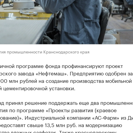
тия промышленности Кранснодарского края
гичной программе фонда профинансируют проект
рского завода «Нефтемаш». Предприятию одобрен за
00 млн рублей на создание производства мобильной
й цементировочной установки.
нд принял решение поддержать еще два промышленн
тия по программе «Проекты развития (краевое
ование)». Индустриальной компании «АС-Фарм» из Д
едоставят свыше 13,5 млн руб. на модернизацию
ства влажных салфеток. Также краснодарскому