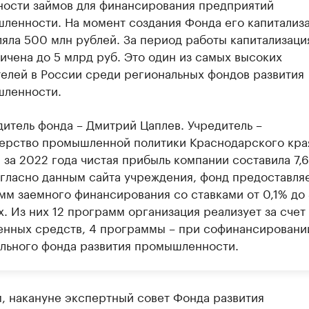
ности займов для финансирования предприятий
ленности. На момент создания Фонда его капитализ
ляла 500 млн рублей. За период работы капитализац
ичена до 5 млрд руб. Это один из самых высоких
телей в России среди региональных фондов развития
ленности.
дитель фонда – Дмитрий Цаплев. Учредитель –
ерство промышленной политики Краснодарского кра
 за 2022 года чистая прибыль компании составила 7,6
огласно данным сайта учреждения, фонд предоставляе
мм заемного финансирования со ставками от 0,1% до
. Из них 12 программ организация реализует за счет
енных средств, 4 программы – при софинансировани
льного фонда развития промышленности.
, накануне экспертный совет Фонда развития