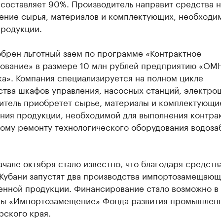
составляет 90%. Производитель направит средства н
ение сырья, материалов и комплектующих, необходи
продукции.
обрен льготный заем по программе «Контрактное
ование» в размере 10 млн рублей предприятию «ОМ
а». Компания специализируется на полном цикле
ства шкафов управления, насосных станций, электро
итель приобретет сырье, материалы и комплектующи
ния продукции, необходимой для выполнения контрак
ному ремонту технологического оборудования водоза
ачале октября стало известно, что благодаря средств
 Кубани запустят два производства импортозамещаю
нной продукции. Финансирование стало возможно в
ы «Импортозамещение» Фонда развития промышлен
рского края.