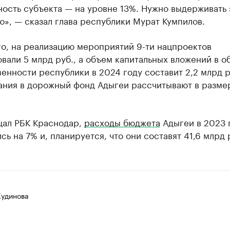
ость субъекта — на уровне 13%. Нужно выдерживать 
», — сказал глава республики Мурат Кумпилов.
о, на реализацию мероприятий 9-ти нацпроектов
вали 5 млрд руб., а объем капитальных вложений в о
енности республики в 2024 году составит 2,2 млрд р
ания в дорожный фонд Адыгеи рассчитывают в размер
щал РБК Краснодар,
расходы бюджета
Адыгеи в 2023 
сь на 7% и, планируется, что они составят 41,6 млрд 
Кудинова