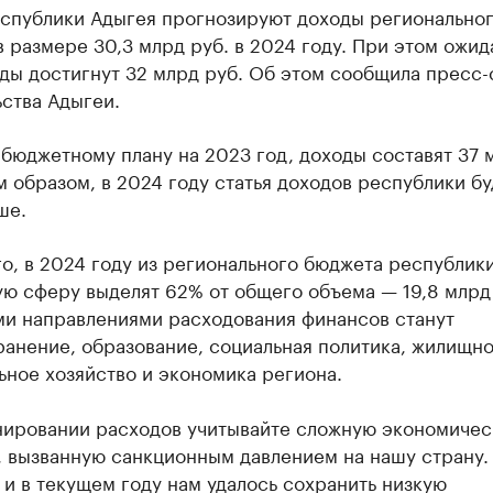
еспублики Адыгея прогнозируют доходы регионально
 размере 30,3 млрд руб. в 2024 году. При этом ожид
ды достигнут 32 млрд руб. Об этом сообщила пресс-
ства Адыгеи.
бюджетному плану на 2023 год, доходы составят 37 
м образом, в 2024 году статья доходов республики бу
ше.
о, в 2024 году из регионального бюджета республики
ю сферу выделят 62% от общего объема — 19,8 млрд
и направлениями расходования финансов станут
анение, образование, социальная политика, жилищно
ное хозяйство и экономика региона.
нировании расходов учитывайте сложную экономиче
 вызванную санкционным давлением на нашу страну.
и в текущем году нам удалось сохранить низкую