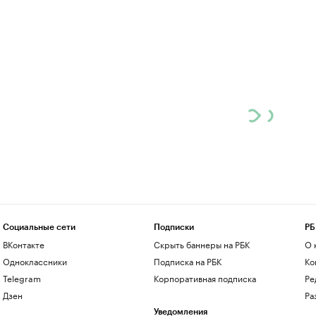
Социальные сети
Подписки
РБ
ВКонтакте
Скрыть баннеры на РБК
О 
Одноклассники
Подписка на РБК
Ко
Telegram
Корпоративная подписка
Ре
Дзен
Ра
Уведомления