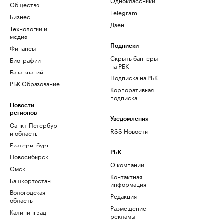
Одноклассники
Общество
Telegram
Бизнес
Дзен
Технологии и
медиа
Финансы
Подписки
Скрыть баннеры
Биографии
на РБК
База знаний
Подписка на РБК
РБК Образование
Корпоративная
подписка
Новости
регионов
Уведомления
Санкт-Петербург
RSS Новости
и область
Екатеринбург
РБК
Новосибирск
О компании
Омск
Контактная
Башкортостан
информация
Вологодская
Редакция
область
Размещение
Калининград
рекламы