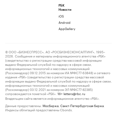
РБК
Новости
iOS
Android
AppGallery
© ООО «БИЗНЕСПРЕСС», АО «РОСБИЗНЕСКОНСАЛТИНГ», 1995–
2026. Сообщения и материалы информационного агентства «РБК»
(свидетельство о регистрации средства массовой информации
выдано Федеральной службой по надзору в сфере связи,
информационных технологий и массовых коммуникаций
(Роскомнадзор) 09.12.2015 за номером ИА №ФС77-63848) и сетевого
издания «РБК» (свидетельство о регистрации средства массовой
информации выдано Федеральной службой по надзору в сфере связи,
информационных технологий и массовых коммуникаций
(Роскомнадзор) 03.12.2021 за номером ЭЛ №ФС77-82385)
сопровождаются пометкой «РБК».
letters@rbc.ru
18+
Владельцем сайта является информационное агентство «РБК».
Данные предоставлены:
Мосбиржа
,
Санкт-Петербургская биржа
.
Индексы облигаций предоставлены Cbonds.