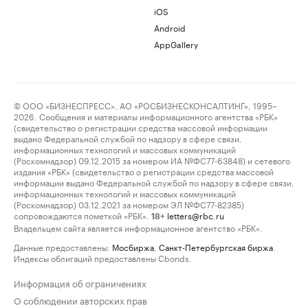
iOS
Android
AppGallery
© ООО «БИЗНЕСПРЕСС», АО «РОСБИЗНЕСКОНСАЛТИНГ», 1995–
2026. Сообщения и материалы информационного агентства «РБК»
(свидетельство о регистрации средства массовой информации
выдано Федеральной службой по надзору в сфере связи,
информационных технологий и массовых коммуникаций
(Роскомнадзор) 09.12.2015 за номером ИА №ФС77-63848) и сетевого
издания «РБК» (свидетельство о регистрации средства массовой
информации выдано Федеральной службой по надзору в сфере связи,
информационных технологий и массовых коммуникаций
(Роскомнадзор) 03.12.2021 за номером ЭЛ №ФС77-82385)
сопровождаются пометкой «РБК».
letters@rbc.ru
18+
Владельцем сайта является информационное агентство «РБК».
Данные предоставлены:
Мосбиржа
,
Санкт-Петербургская биржа
.
Индексы облигаций предоставлены Cbonds.
Информация об ограничениях
О соблюдении авторских прав