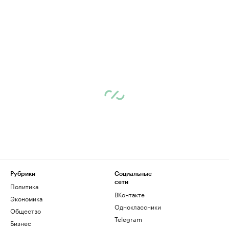
Рубрики
Социальные
сети
Политика
ВКонтакте
Экономика
Одноклассники
Общество
Telegram
Бизнес