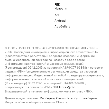
РБК
Новости
iOS
Android
AppGallery
© ООО «БИЗНЕСПРЕСС», АО «РОСБИЗНЕСКОНСАЛТИНГ», 1995–
2026. Сообщения и материалы информационного агентства «РБК»
(свидетельство о регистрации средства массовой информации
выдано Федеральной службой по надзору в сфере связи,
информационных технологий и массовых коммуникаций
(Роскомнадзор) 09.12.2015 за номером ИА №ФС77-63848) и сетевого
издания «РБК» (свидетельство о регистрации средства массовой
информации выдано Федеральной службой по надзору в сфере связи,
информационных технологий и массовых коммуникаций
(Роскомнадзор) 03.12.2021 за номером ЭЛ №ФС77-82385)
сопровождаются пометкой «РБК».
letters@rbc.ru
18+
Владельцем сайта является информационное агентство «РБК».
Данные предоставлены:
Мосбиржа
,
Санкт-Петербургская биржа
.
Индексы облигаций предоставлены Cbonds.