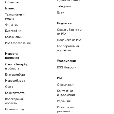
Общество
Telegram
Бизнес
Дзен
Технологии и
медиа
Финансы
Подписки
Скрыть баннеры
Биографии
на РБК
База знаний
Подписка на РБК
РБК Образование
Корпоративная
подписка
Новости
регионов
Уведомления
Санкт-Петербург
RSS Новости
и область
Екатеринбург
РБК
Новосибирск
О компании
Омск
Контактная
Башкортостан
информация
Вологодская
Редакция
область
Размещение
Калининград
рекламы