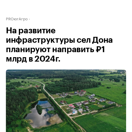
PROюгАгро
На развитие
инфраструктуры сел Дона
планируют направить ₽1
млрд в 2024г.