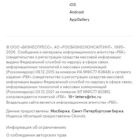
iOS
Android
AppGallery
© ООО «БИЗНЕСПРЕСС», АО «РОСБИЗНЕСКОНСАЛТИНГ», 1995–
2026. Сообщения и материалы информационного агентства «РБК»
(свидетельство о регистрации средства массовой информации
выдано Федеральной службой по надзору в сфере связи,
информационных технологий и массовых коммуникаций
(Роскомнадзор) 09.12.2015 за номером ИА №ФС77-63848) и сетевого
издания «РБК» (свидетельство о регистрации средства массовой
информации выдано Федеральной службой по надзору в сфере связи,
информационных технологий и массовых коммуникаций
(Роскомнадзор) 03.12.2021 за номером ЭЛ №ФС77-82385)
сопровождаются пометкой «РБК».
letters@rbc.ru
18+
Владельцем сайта является информационное агентство «РБК».
Данные предоставлены:
Мосбиржа
,
Санкт-Петербургская биржа
.
Индексы облигаций предоставлены Cbonds.
Информация об ограничениях
О соблюдении авторских прав