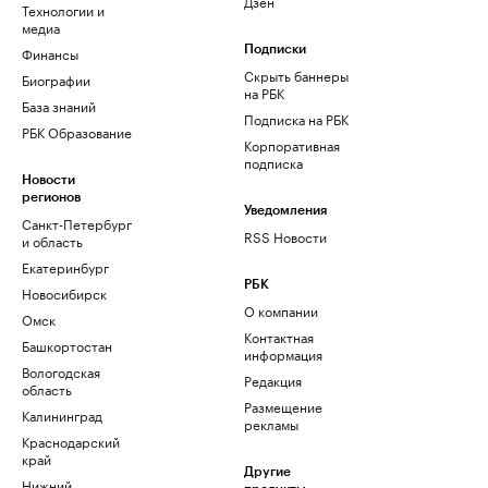
Дзен
Технологии и
медиа
Финансы
Подписки
Скрыть баннеры
Биографии
на РБК
База знаний
Подписка на РБК
РБК Образование
Корпоративная
подписка
Новости
регионов
Уведомления
Санкт-Петербург
RSS Новости
и область
Екатеринбург
РБК
Новосибирск
О компании
Омск
Контактная
Башкортостан
информация
Вологодская
Редакция
область
Размещение
Калининград
рекламы
Краснодарский
край
Другие
Нижний