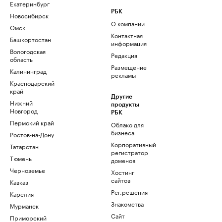
Екатеринбург
РБК
Новосибирск
О компании
Омск
Контактная
Башкортостан
информация
Вологодская
Редакция
область
Размещение
Калининград
рекламы
Краснодарский
край
Другие
Нижний
продукты
Новгород
РБК
Пермский край
Облако для
бизнеса
Ростов-на-Дону
Корпоративный
Татарстан
регистратор
Тюмень
доменов
Черноземье
Хостинг
сайтов
Кавказ
Рег.решения
Карелия
Знакомства
Мурманск
Сайт
Приморский