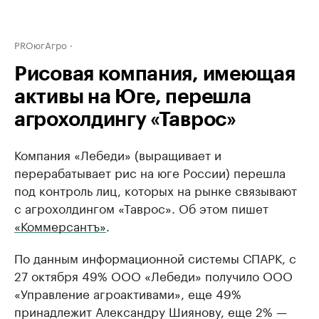
PROюгАгро
Рисовая компания, имеющая
активы на Юге, перешла
агрохолдингу «Таврос»
Компания «Лебеди» (выращивает и
перерабатывает рис на юге России) перешла
под контроль лиц, которых на рынке связывают
с агрохолдингом «Таврос». Об этом пишет
«Коммерсантъ»
.
По данным информационной системы СПАРК, с
27 октября 49% ООО «Лебеди» получило ООО
«Управление агроактивами», еще 49%
принадлежит Александру Шиянову, еще 2% —