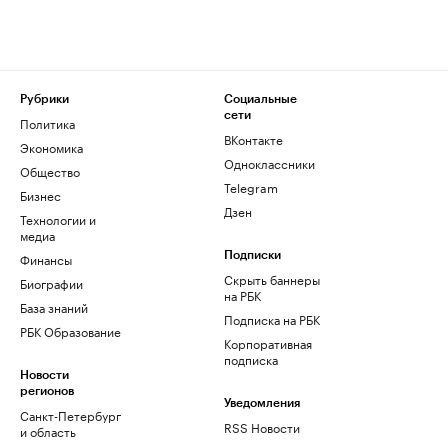
Рубрики
Социальные
сети
Политика
ВКонтакте
Экономика
Одноклассники
Общество
Telegram
Бизнес
Дзен
Технологии и
медиа
Финансы
Подписки
Скрыть баннеры
Биографии
на РБК
База знаний
Подписка на РБК
РБК Образование
Корпоративная
подписка
Новости
регионов
Уведомления
Санкт-Петербург
RSS Новости
и область