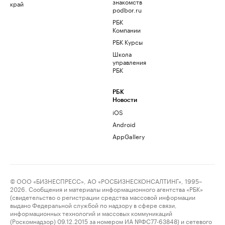
знакомств
край
podbor.ru
РБК
Компании
РБК Курсы
Школа
управления
РБК
РБК
Новости
iOS
Android
AppGallery
© ООО «БИЗНЕСПРЕСС», АО «РОСБИЗНЕСКОНСАЛТИНГ», 1995–
2026. Сообщения и материалы информационного агентства «РБК»
(свидетельство о регистрации средства массовой информации
выдано Федеральной службой по надзору в сфере связи,
информационных технологий и массовых коммуникаций
(Роскомнадзор) 09.12.2015 за номером ИА №ФС77-63848) и сетевого