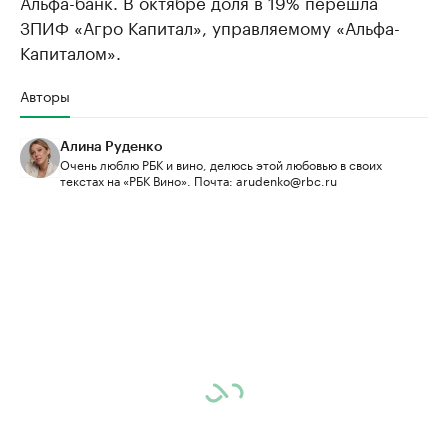
Альфа-банк. В октябре доля в 19% перешла
ЗПИФ «Агро Капитал», управляемому «Альфа-
Капиталом».
Авторы
Алина Руденко
Очень люблю РБК и вино, делюсь этой любовью в своих
текстах на «РБК Вино». Почта: arudenko@rbc.ru