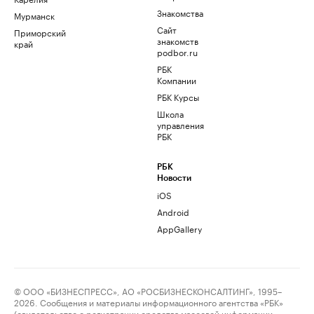
Знакомства
Мурманск
Сайт
Приморский
знакомств
край
podbor.ru
РБК
Компании
РБК Курсы
Школа
управления
РБК
РБК
Новости
iOS
Android
AppGallery
© ООО «БИЗНЕСПРЕСС», АО «РОСБИЗНЕСКОНСАЛТИНГ», 1995–
2026. Сообщения и материалы информационного агентства «РБК»
(свидетельство о регистрации средства массовой информации