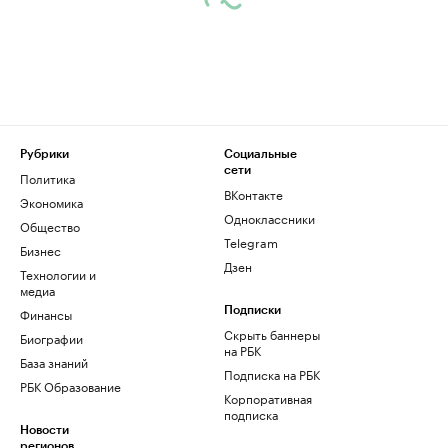
Рубрики
Социальные
сети
Политика
ВКонтакте
Экономика
Одноклассники
Общество
Telegram
Бизнес
Дзен
Технологии и
медиа
Финансы
Подписки
Скрыть баннеры
Биографии
на РБК
База знаний
Подписка на РБК
РБК Образование
Корпоративная
подписка
Новости
регионов