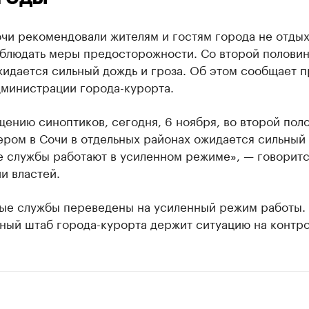
чи рекомендовали жителям и гостям города не отдых
облюдать меры предосторожности. Со второй половин
идается сильный дождь и гроза. Об этом сообщает п
дминистрации города-курорта.
ению синоптиков, сегодня, 6 ноября, во второй пол
ером в Сочи в отдельных районах ожидается сильный
е службы работают в усиленном режиме», — говоритс
и властей.
ые службы переведены на усиленный режим работы.
ный штаб города-курорта держит ситуацию на контро