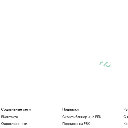
Социальные сети
Подписки
РБ
ВКонтакте
Скрыть баннеры на РБК
О 
Одноклассники
Подписка на РБК
Ко