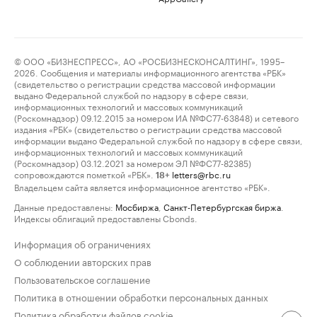
© ООО «БИЗНЕСПРЕСС», АО «РОСБИЗНЕСКОНСАЛТИНГ», 1995–
2026. Сообщения и материалы информационного агентства «РБК»
(свидетельство о регистрации средства массовой информации
выдано Федеральной службой по надзору в сфере связи,
информационных технологий и массовых коммуникаций
(Роскомнадзор) 09.12.2015 за номером ИА №ФС77-63848) и сетевого
издания «РБК» (свидетельство о регистрации средства массовой
информации выдано Федеральной службой по надзору в сфере связи,
информационных технологий и массовых коммуникаций
(Роскомнадзор) 03.12.2021 за номером ЭЛ №ФС77-82385)
сопровождаются пометкой «РБК».
letters@rbc.ru
18+
Владельцем сайта является информационное агентство «РБК».
Данные предоставлены:
Мосбиржа
,
Санкт-Петербургская биржа
.
Индексы облигаций предоставлены Cbonds.
Информация об ограничениях
О соблюдении авторских прав
Пользовательское соглашение
Политика в отношении обработки персональных данных
Политика обработки файлов cookie