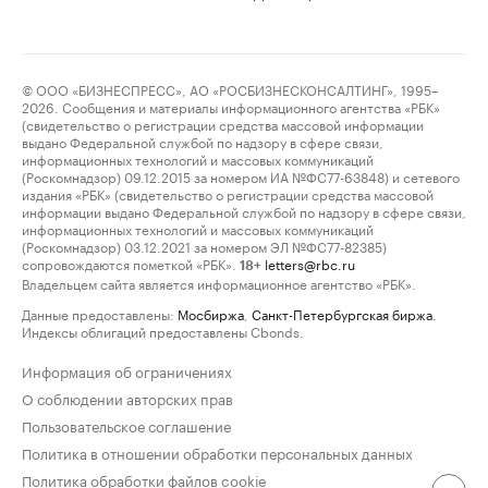
© ООО «БИЗНЕСПРЕСС», АО «РОСБИЗНЕСКОНСАЛТИНГ», 1995–
2026. Сообщения и материалы информационного агентства «РБК»
(свидетельство о регистрации средства массовой информации
выдано Федеральной службой по надзору в сфере связи,
информационных технологий и массовых коммуникаций
(Роскомнадзор) 09.12.2015 за номером ИА №ФС77-63848) и сетевого
издания «РБК» (свидетельство о регистрации средства массовой
информации выдано Федеральной службой по надзору в сфере связи,
информационных технологий и массовых коммуникаций
(Роскомнадзор) 03.12.2021 за номером ЭЛ №ФС77-82385)
сопровождаются пометкой «РБК».
letters@rbc.ru
18+
Владельцем сайта является информационное агентство «РБК».
Данные предоставлены:
Мосбиржа
,
Санкт-Петербургская биржа
.
Индексы облигаций предоставлены Cbonds.
Информация об ограничениях
О соблюдении авторских прав
Пользовательское соглашение
Политика в отношении обработки персональных данных
Политика обработки файлов cookie