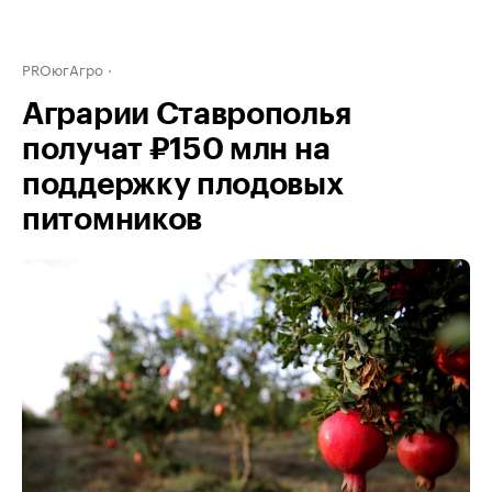
PROюгАгро
Аграрии Ставрополья
получат ₽150 млн на
поддержку плодовых
питомников