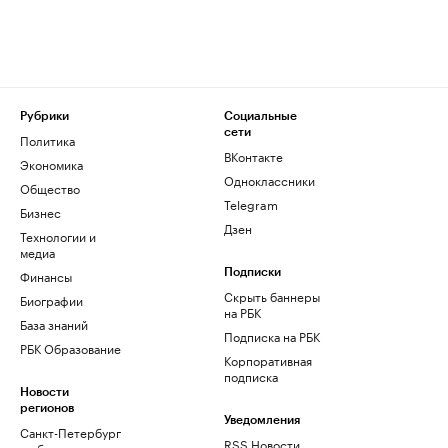
Рубрики
Социальные
сети
Политика
ВКонтакте
Экономика
Одноклассники
Общество
Telegram
Бизнес
Дзен
Технологии и
медиа
Финансы
Подписки
Скрыть баннеры
Биографии
на РБК
База знаний
Подписка на РБК
РБК Образование
Корпоративная
подписка
Новости
регионов
Уведомления
Санкт-Петербург
RSS Новости
и область