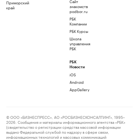
Сайт
Приморский
знакомств
край
podbor.ru
РБК
Компании
РБК Курсы
Школа
управления
РБК
РБК
Новости
iOS
Android
AppGallery
© ООО «БИЗНЕСПРЕСС», АО «РОСБИЗНЕСКОНСАЛТИНГ», 1995–
2026. Сообщения и материалы информационного агентства «РБК»
(свидетельство о регистрации средства массовой информации
выдано Федеральной службой по надзору в сфере связи,
информационных технологий и массовых коммуникаций