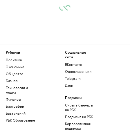
Рубрики
Социальные
сети
Политика
ВКонтакте
Экономика
Одноклассники
Общество
Telegram
Бизнес
Дзен
Технологии и
медиа
Финансы
Подписки
Скрыть баннеры
Биографии
на РБК
База знаний
Подписка на РБК
РБК Образование
Корпоративная
подписка