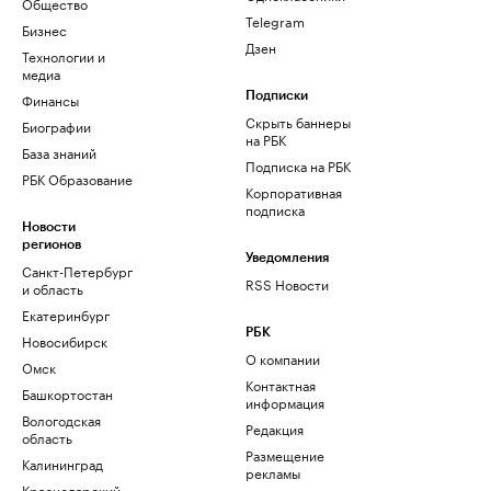
Общество
Telegram
Бизнес
Дзен
Технологии и
медиа
Финансы
Подписки
Скрыть баннеры
Биографии
на РБК
База знаний
Подписка на РБК
РБК Образование
Корпоративная
подписка
Новости
регионов
Уведомления
Санкт-Петербург
RSS Новости
и область
Екатеринбург
РБК
Новосибирск
О компании
Омск
Контактная
Башкортостан
информация
Вологодская
Редакция
область
Размещение
Калининград
рекламы
Краснодарский