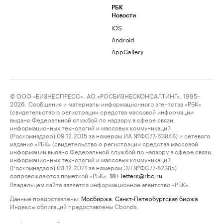
РБК
Новости
iOS
Android
AppGallery
© ООО «БИЗНЕСПРЕСС», АО «РОСБИЗНЕСКОНСАЛТИНГ», 1995–
2026. Сообщения и материалы информационного агентства «РБК»
(свидетельство о регистрации средства массовой информации
выдано Федеральной службой по надзору в сфере связи,
информационных технологий и массовых коммуникаций
(Роскомнадзор) 09.12.2015 за номером ИА №ФС77-63848) и сетевого
издания «РБК» (свидетельство о регистрации средства массовой
информации выдано Федеральной службой по надзору в сфере связи,
информационных технологий и массовых коммуникаций
(Роскомнадзор) 03.12.2021 за номером ЭЛ №ФС77-82385)
сопровождаются пометкой «РБК».
letters@rbc.ru
18+
Владельцем сайта является информационное агентство «РБК».
Данные предоставлены:
Мосбиржа
,
Санкт-Петербургская биржа
.
Индексы облигаций предоставлены Cbonds.