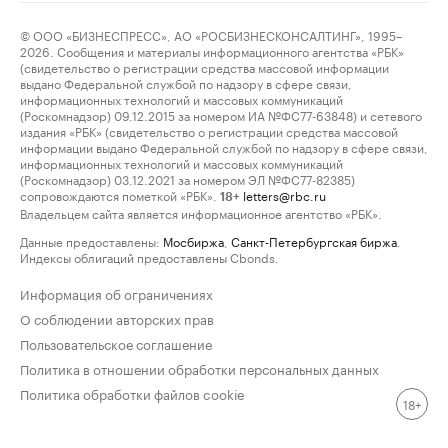
© ООО «БИЗНЕСПРЕСС», АО «РОСБИЗНЕСКОНСАЛТИНГ», 1995–
2026. Сообщения и материалы информационного агентства «РБК»
(свидетельство о регистрации средства массовой информации
выдано Федеральной службой по надзору в сфере связи,
информационных технологий и массовых коммуникаций
(Роскомнадзор) 09.12.2015 за номером ИА №ФС77-63848) и сетевого
издания «РБК» (свидетельство о регистрации средства массовой
информации выдано Федеральной службой по надзору в сфере связи,
информационных технологий и массовых коммуникаций
(Роскомнадзор) 03.12.2021 за номером ЭЛ №ФС77-82385)
сопровождаются пометкой «РБК».
letters@rbc.ru
18+
Владельцем сайта является информационное агентство «РБК».
Данные предоставлены:
Мосбиржа
,
Санкт-Петербургская биржа
.
Индексы облигаций предоставлены Cbonds.
Информация об ограничениях
О соблюдении авторских прав
Пользовательское соглашение
Политика в отношении обработки персональных данных
Политика обработки файлов cookie
18+