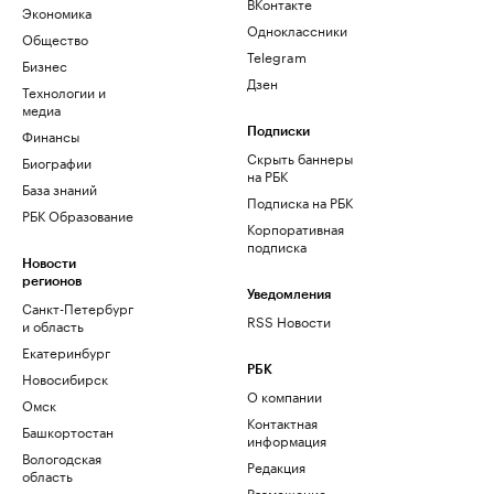
ВКонтакте
Экономика
Одноклассники
Общество
Telegram
Бизнес
Дзен
Технологии и
медиа
Финансы
Подписки
Скрыть баннеры
Биографии
на РБК
База знаний
Подписка на РБК
РБК Образование
Корпоративная
подписка
Новости
регионов
Уведомления
Санкт-Петербург
RSS Новости
и область
Екатеринбург
РБК
Новосибирск
О компании
Омск
Контактная
Башкортостан
информация
Вологодская
Редакция
область
Размещение