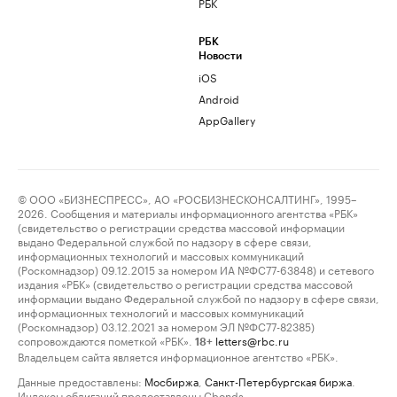
РБК
РБК
Новости
iOS
Android
AppGallery
© ООО «БИЗНЕСПРЕСС», АО «РОСБИЗНЕСКОНСАЛТИНГ», 1995–
2026. Сообщения и материалы информационного агентства «РБК»
(свидетельство о регистрации средства массовой информации
выдано Федеральной службой по надзору в сфере связи,
информационных технологий и массовых коммуникаций
(Роскомнадзор) 09.12.2015 за номером ИА №ФС77-63848) и сетевого
издания «РБК» (свидетельство о регистрации средства массовой
информации выдано Федеральной службой по надзору в сфере связи,
информационных технологий и массовых коммуникаций
(Роскомнадзор) 03.12.2021 за номером ЭЛ №ФС77-82385)
сопровождаются пометкой «РБК».
letters@rbc.ru
18+
Владельцем сайта является информационное агентство «РБК».
Данные предоставлены:
Мосбиржа
,
Санкт-Петербургская биржа
.
Индексы облигаций предоставлены Cbonds.