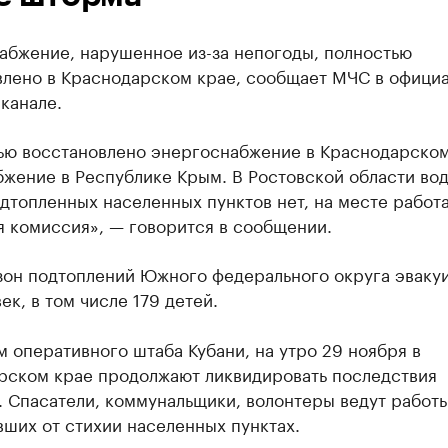
абжение, нарушенное из-за непогоды, полностью
влено в Краснодарском крае, сообщает МЧС в офици
канале.
ью восстановлено энергоснабжение в Краснодарском
жение в Республике Крым. В Ростовской области во
дтопленных населенных пунктов нет, на месте работ
я комиссия», — говорится в сообщении.
 зон подтоплений Южного федерального округа эваку
ек, в том числе 179 детей.
 оперативного штаба Кубани, на утро 29 ноября в
рском крае продолжают ликвидировать последствия
 Спасатели, коммунальщики, волонтеры ведут работы
ших от стихии населенных пунктах.