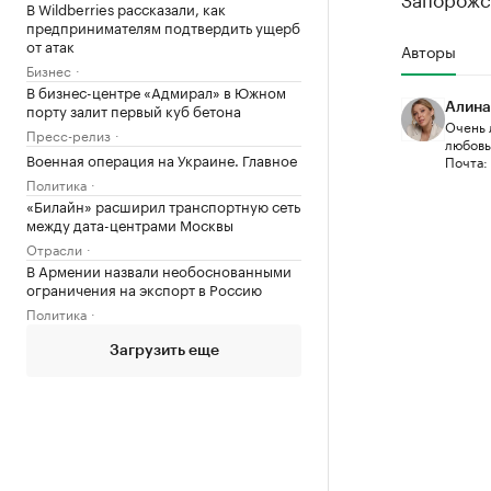
В Wildberries рассказали, как
предпринимателям подтвердить ущерб
от атак
Авторы
Бизнес
В бизнес-центре «Адмирал» в Южном
порту залит первый куб бетона
Алина
Очень 
Пресс-релиз
любовью
Военная операция на Украине. Главное
Почта:
Политика
«Билайн» расширил транспортную сеть
между дата-центрами Москвы
Отрасли
В Армении назвали необоснованными
ограничения на экспорт в Россию
Политика
Загрузить еще