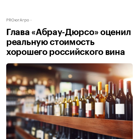
PROюгАгро
Глава «Абрау-Дюрсо» оценил
реальную стоимость
хорошего российского вина