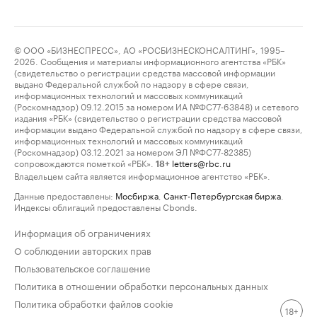
© ООО «БИЗНЕСПРЕСС», АО «РОСБИЗНЕСКОНСАЛТИНГ», 1995–
2026. Сообщения и материалы информационного агентства «РБК»
(свидетельство о регистрации средства массовой информации
выдано Федеральной службой по надзору в сфере связи,
информационных технологий и массовых коммуникаций
(Роскомнадзор) 09.12.2015 за номером ИА №ФС77-63848) и сетевого
издания «РБК» (свидетельство о регистрации средства массовой
информации выдано Федеральной службой по надзору в сфере связи,
информационных технологий и массовых коммуникаций
(Роскомнадзор) 03.12.2021 за номером ЭЛ №ФС77-82385)
сопровождаются пометкой «РБК».
letters@rbc.ru
18+
Владельцем сайта является информационное агентство «РБК».
Данные предоставлены:
Мосбиржа
,
Санкт-Петербургская биржа
.
Индексы облигаций предоставлены Cbonds.
Информация об ограничениях
О соблюдении авторских прав
Пользовательское соглашение
Политика в отношении обработки персональных данных
Политика обработки файлов cookie
18+