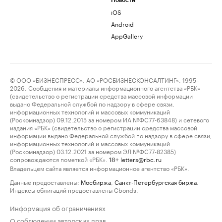
Новости
iOS
Android
AppGallery
© ООО «БИЗНЕСПРЕСС», АО «РОСБИЗНЕСКОНСАЛТИНГ», 1995–
2026. Сообщения и материалы информационного агентства «РБК»
(свидетельство о регистрации средства массовой информации
выдано Федеральной службой по надзору в сфере связи,
информационных технологий и массовых коммуникаций
(Роскомнадзор) 09.12.2015 за номером ИА №ФС77-63848) и сетевого
издания «РБК» (свидетельство о регистрации средства массовой
информации выдано Федеральной службой по надзору в сфере связи,
информационных технологий и массовых коммуникаций
(Роскомнадзор) 03.12.2021 за номером ЭЛ №ФС77-82385)
сопровождаются пометкой «РБК».
letters@rbc.ru
18+
Владельцем сайта является информационное агентство «РБК».
Данные предоставлены:
Мосбиржа
,
Санкт-Петербургская биржа
.
Индексы облигаций предоставлены Cbonds.
Информация об ограничениях
О соблюдении авторских прав