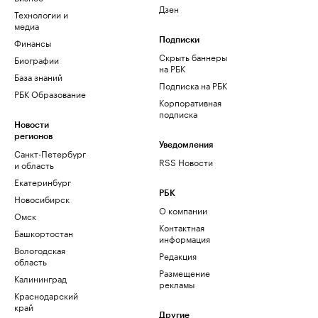
Дзен
Технологии и
медиа
Финансы
Подписки
Скрыть баннеры
Биографии
на РБК
База знаний
Подписка на РБК
РБК Образование
Корпоративная
подписка
Новости
регионов
Уведомления
Санкт-Петербург
RSS Новости
и область
Екатеринбург
РБК
Новосибирск
О компании
Омск
Контактная
Башкортостан
информация
Вологодская
Редакция
область
Размещение
Калининград
рекламы
Краснодарский
край
Другие