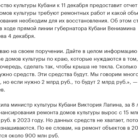
тво культуры Кубани к 11 декабря предоставит отчет 
омов культуры требуют ремонтных работ и какой объ
ования необходим для их восстановления. Об этом с
в ходе прямой линии губернатора Кубани Вениамина
ва 4 декабря.
иваю на своем поручении. Дайте в целом информацию
е домов культуры по краю, которые нуждаются в том,
очередь, сделать так, чтобы крыша не текла. Cколько 
ужно средств. Эти средства будут. Мы говорим много,
, но если нужно 2 млрд руб., то будут 2 млрд руб.», —
в.
ила министр культуры Кубани Виктория Лапина, за 8 
ансирования ремонта домов культуры вырос с 15 млн
 руб. в 2023 году. Но данных средств не хватает, пот
знашиваются. По ее словам, на ремонт объектов в 20
ся около 900 млн руб.