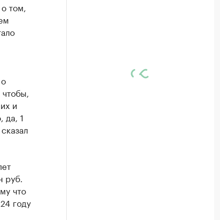
о том,
ем
тало
 о
 чтобы,
их и
 да, 1
 сказал
лет
 руб.
ому что
24 году