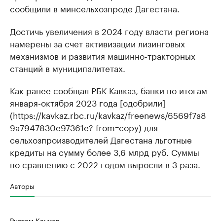
сообщили в минсельхозпроде Дагестана.
Достичь увеличения в 2024 году власти региона
намерены за счет активизации лизинговых
механизмов и развития машинно-тракторных
станций в муниципалитетах.
Как ранее сообщал РБК Кавказ, банки по итогам
января-октября 2023 года [одобрили]
(https://kavkaz.rbc.ru/kavkaz/freenews/6569f7a8
9a7947830e97361e? from=copy) для
сельхозпроизводителей Дагестана льготные
кредиты на сумму более 3,6 млрд руб. Суммы
по сравнению с 2022 годом выросли в 3 раза.
Авторы
Рустам Каниев