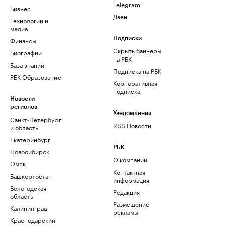
Telegram
Бизнес
Дзен
Технологии и
медиа
Финансы
Подписки
Скрыть баннеры
Биографии
на РБК
База знаний
Подписка на РБК
РБК Образование
Корпоративная
подписка
Новости
регионов
Уведомления
Санкт-Петербург
RSS Новости
и область
Екатеринбург
РБК
Новосибирск
О компании
Омск
Контактная
Башкортостан
информация
Вологодская
Редакция
область
Размещение
Калининград
рекламы
Краснодарский