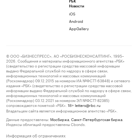
РБК
Новости
iOS
Android
AppGallery
© ООО «БИЗНЕСПРЕСС», АО «РОСБИЗНЕСКОНСАЛТИНГ», 1995–
2026. Сообщения и материалы информационного агентства «РБК»
(свидетельство о регистрации средства массовой информации
выдано Федеральной службой по надзору в сфере связи,
информационных технологий и массовых коммуникаций
(Роскомнадзор) 09.12.2015 за номером ИА №ФС77-63848) и сетевого
издания «РБК» (свидетельство о регистрации средства массовой
информации выдано Федеральной службой по надзору в сфере связи,
информационных технологий и массовых коммуникаций
(Роскомнадзор) 03.12.2021 за номером ЭЛ №ФС77-82385)
сопровождаются пометкой «РБК».
letters@rbc.ru
18+
Владельцем сайта является информационное агентство «РБК».
Данные предоставлены:
Мосбиржа
,
Санкт-Петербургская биржа
.
Индексы облигаций предоставлены Cbonds.
Информация об ограничениях