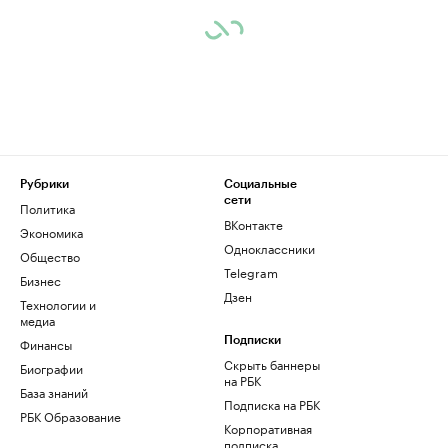
Рубрики
Социальные
сети
Политика
ВКонтакте
Экономика
Одноклассники
Общество
Telegram
Бизнес
Дзен
Технологии и
медиа
Финансы
Подписки
Скрыть баннеры
Биографии
на РБК
База знаний
Подписка на РБК
РБК Образование
Корпоративная
подписка